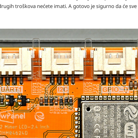
rugih troškova nećete imati. A gotovo je sigurno da će sve 