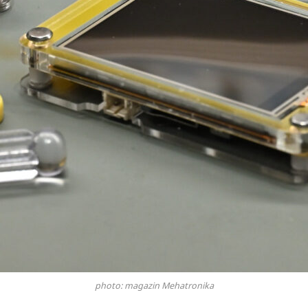
photo: magazin Mehatronika