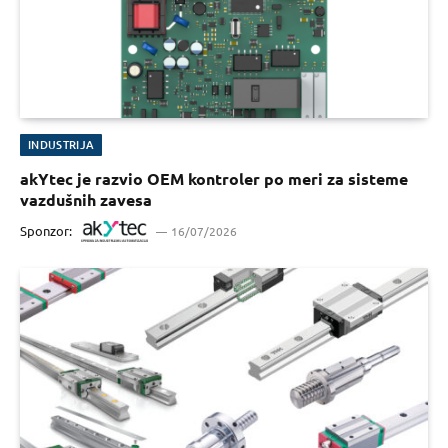
INDUSTRIJA
akYtec je razvio OEM kontroler po meri za sisteme
vazdušnih zavesa
Sponzor:
16/07/2026