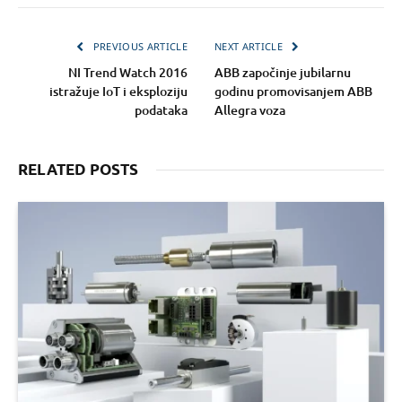
PREVIOUS ARTICLE
NEXT ARTICLE
NI Trend Watch 2016
ABB započinje jubilarnu
istražuje IoT i eksploziju
godinu promovisanjem ABB
podataka
Allegra voza
RELATED POSTS