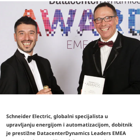
Schneider Electric, globalni specijalista u
upravljanju energijom i automatizacijom, dobitnik
je prestižne DatacenterDynamics Leaders EMEA