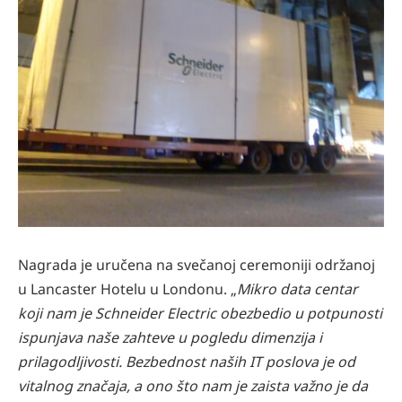
Nagrada je uručena na svečanoj ceremoniji održanoj
u Lancaster Hotelu u Londonu. „
Mikro data centar
koji nam je Schneider Electric obezbedio u potpunosti
ispunjava naše zahteve u pogledu dimenzija i
prilagodljivosti. Bezbednost naših IT poslova je od
vitalnog značaja, a ono što nam je zaista važno je da