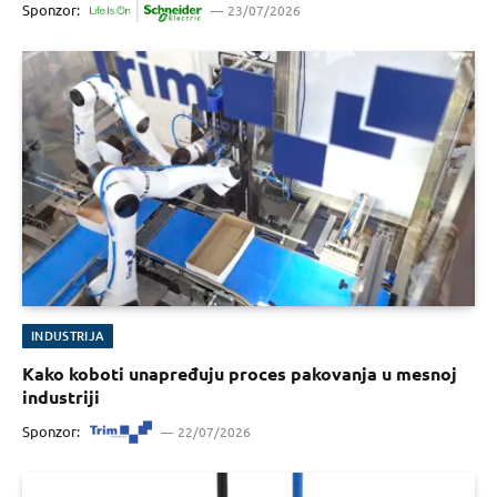
Sponzor:
23/07/2026
INDUSTRIJA
Kako koboti unapređuju proces pakovanja u mesnoj
industriji
Sponzor:
22/07/2026