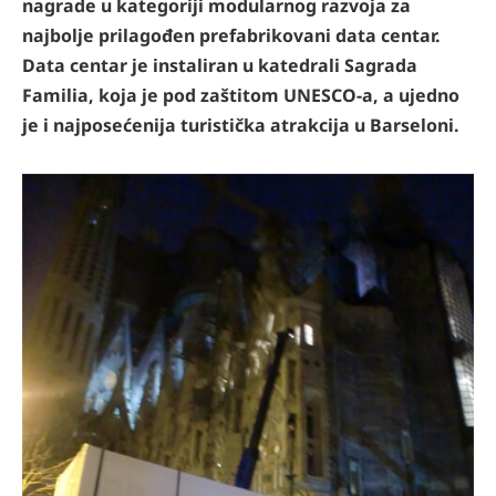
nagrade u kategoriji modularnog razvoja za
najbolje prilagođen prefabrikovani data centar.
Data centar je instaliran u katedrali Sagrada
Familia, koja je pod zaštitom UNESCO-a, a ujedno
je i najposećenija turistička atrakcija u Barseloni.