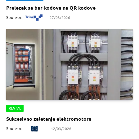
Prelezak sa bar-kodova na QR kodove
Sponzor:
27/03/2026
REVIVE
Sukcesivno zaletanje elektromotora
Sponzor:
12/03/2026