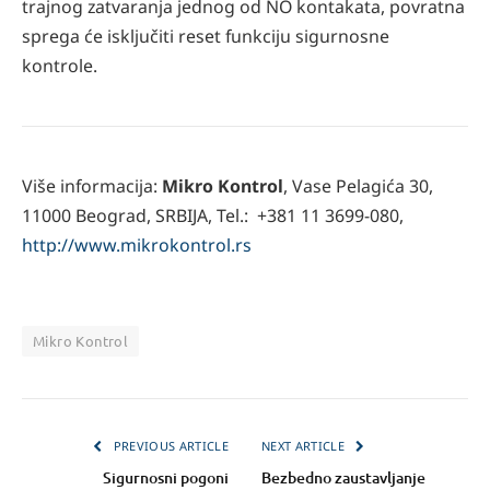
trajnog zatvaranja jednog od NO kontakata, povratna
sprega će isključiti reset funkciju sigurnosne
kontrole.
Više informacija:
Mikro Kontrol
, Vase Pelagića 30,
11000 Beograd, SRBIJA, Tel.: +381 11 3699-080,
http://www.mikrokontrol.rs
Mikro Kontrol
PREVIOUS ARTICLE
NEXT ARTICLE
Sigurnosni pogoni
Bezbedno zaustavljanje