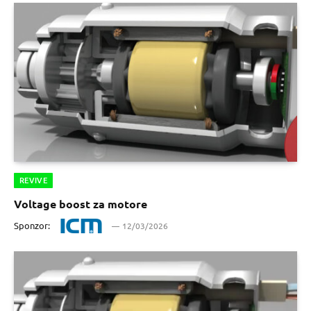
REVIVE
Voltage boost za motore
Sponzor:
12/03/2026