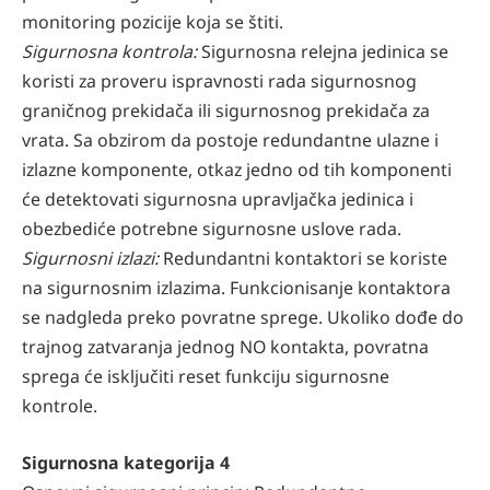
monitoring pozicije koja se štiti.
Sigurnosna kontrola:
Sigurnosna relejna jedinica se
koristi za proveru ispravnosti rada sigurnosnog
graničnog prekidača ili sigurnosnog prekidača za
vrata. Sa obzirom da postoje redundantne ulazne i
izlazne komponente, otkaz jedno od tih komponenti
će detektovati sigurnosna upravljačka jedinica i
obezbediće potrebne sigurnosne uslove rada.
Sigurnosni izlazi:
Redundantni kontaktori se koriste
na sigurnosnim izlazima. Funkcionisanje kontaktora
se nadgleda preko povratne sprege. Ukoliko dođe do
trajnog zatvaranja jednog NO kontakta, povratna
sprega će isključiti reset funkciju sigurnosne
kontrole.
Sigurnosna kategorija 4