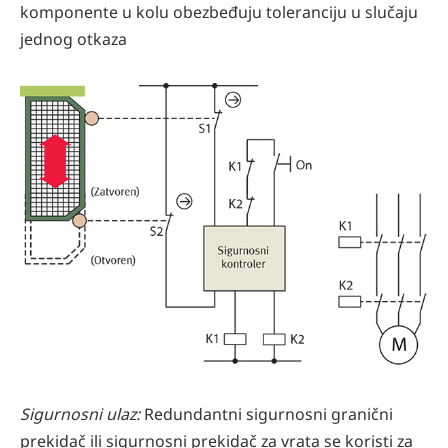
komponente u kolu obezbeđuju toleranciju u slučaju
jednog otkaza
Sigurnosni ulaz:
Redundantni sigurnosni granični
prekidač ili sigurnosni prekidač za vrata se koristi za