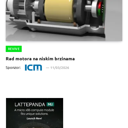
REVIVE
Rad motora na niskim brzinama
Sponzor:
11/03/2026