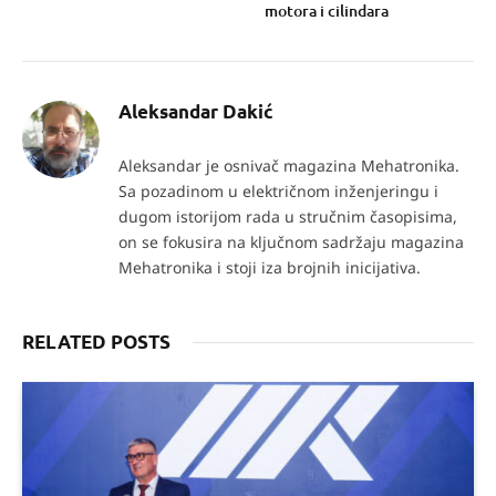
motora i cilindara
Aleksandar Dakić
Aleksandar je osnivač magazina Mehatronika.
Sa pozadinom u električnom inženjeringu i
dugom istorijom rada u stručnim časopisima,
on se fokusira na ključnom sadržaju magazina
Mehatronika i stoji iza brojnih inicijativa.
RELATED POSTS