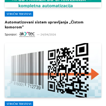
STRUČNI TEKSTOVI
Automatizovani sistem upravljanja „Čistom
komorom“
Sponzor:
24/04/2026
STRUČNI TEKSTOVI