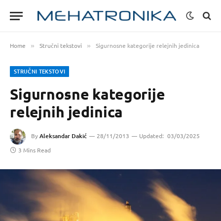
Home
Stručni tekstovi
Sigurnosne kategorije relejnih jedinica
»
»
STRUČNI TEKSTOVI
Sigurnosne kategorije
relejnih jedinica
By
Aleksandar Dakić
28/11/2013
Updated:
03/03/2025
3 Mins Read