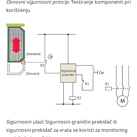
Osnovni sigurnosni princip:
Testiranje komponenti pri
korišćenju
Sigurnosni ulazi:
Sigurnosni granični prekidač ili
sigurnosni prekidač za vrata se koristi za monitoring