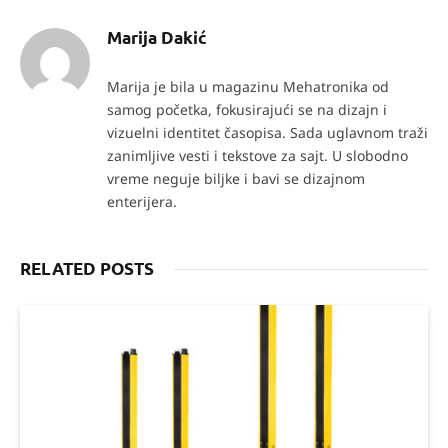
Marija Dakić
Marija je bila u magazinu Mehatronika od
samog početka, fokusirajući se na dizajn i
vizuelni identitet časopisa. Sada uglavnom traži
zanimljive vesti i tekstove za sajt. U slobodno
vreme neguje biljke i bavi se dizajnom
enterijera.
RELATED POSTS