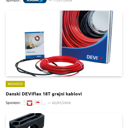
NOVOSTI
Danski DEVIflex 18T grejni kablovi
Sponzor:
02/07/2026