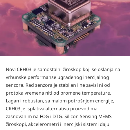
Novi CRH03 je samostalni žiroskop koji se oslanja na
vrhunske performanse ugrađenog inercijalnog
senzora. Rad senzora je stabilan i ne zavisi ni od
protoka vremena niti od promene temperature.
Lagan i robustan, sa malom potrošnjom energije,
CRH03 je isplativa alternativa proizvodima
zasnovanim na FOG i DTG. Silicon Sensing MEMS
žiroskopi, akcelerometri i inercijski sistemi daju