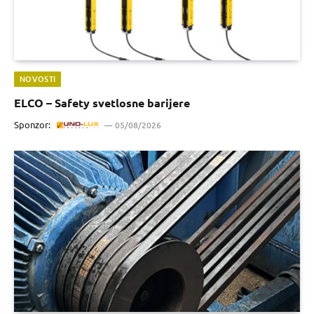
NOVOSTI
ELCO – Safety svetlosne barijere
Sponzor:
05/08/2026