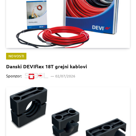
NOVOSTI
Danski DEVIflex 18T grejni kablovi
Sponzor:
02/07/2026