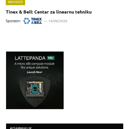
NOVOSTI
Tinex & Bell: Centar za linearnu tehniku
Sponzor:
14/06/2026
KOMPANIJE