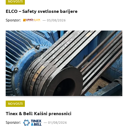
NOVOSTI
ELCO – Safety svetlosne barijere
Sponzor:
05/08/2026
NOVOSTI
Tinex & Bell: Kaišni prenosnici
Sponzor:
01/08/2026