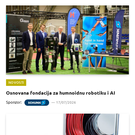
NOVOSTI
Osnovana fondacija za humnoidnu robotiku i AI
Sponzor:
17/07/2026