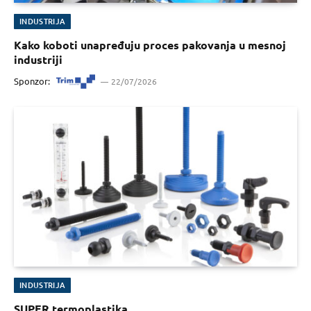
INDUSTRIJA
Kako koboti unapređuju proces pakovanja u mesnoj
industriji
Sponzor:
22/07/2026
INDUSTRIJA
SUPER termoplastika