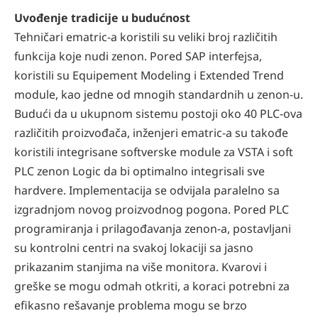
Uvođenje tradicije u budućnost
Tehničari ematric-a koristili su veliki broj različitih
funkcija koje nudi zenon. Pored SAP interfejsa,
koristili su Equipement Modeling i Extended Trend
module, kao jedne od mnogih standardnih u zenon-u.
Budući da u ukupnom sistemu postoji oko 40 PLC-ova
različitih proizvođača, inženjeri ematric-a su takođe
koristili integrisane softverske module za VSTA i soft
PLC zenon Logic da bi optimalno integrisali sve
hardvere. Implementacija se odvijala paralelno sa
izgradnjom novog proizvodnog pogona. Pored PLC
programiranja i prilagođavanja zenon-a, postavljani
su kontrolni centri na svakoj lokaciji sa jasno
prikazanim stanjima na više monitora. Kvarovi i
greške se mogu odmah otkriti, a koraci potrebni za
efikasno rešavanje problema mogu se brzo