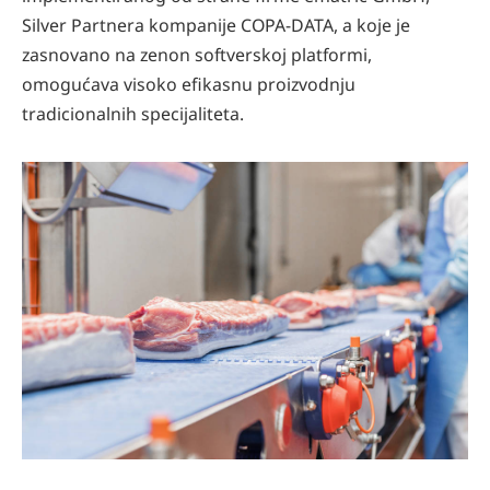
Silver Partnera kompanije COPA-DATA, a koje je
zasnovano na zenon softverskoj platformi,
omogućava visoko efikasnu proizvodnju
tradicionalnih specijaliteta.