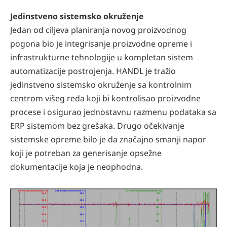
Jedinstveno sistemsko okruženje
Jedan od ciljeva planiranja novog proizvodnog
pogona bio je integrisanje proizvodne opreme i
infrastrukturne tehnologije u kompletan sistem
automatizacije postrojenja. HANDL je tražio
jedinstveno sistemsko okruženje sa kontrolnim
centrom višeg reda koji bi kontrolisao proizvodne
procese i osigurao jednostavnu razmenu podataka sa
ERP sistemom bez grešaka. Drugo očekivanje
sistemske opreme bilo je da značajno smanji napor
koji je potreban za generisanje opsežne
dokumentacije koja je neophodna.