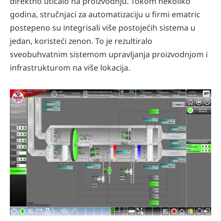
direktno uticalo na proizvodnju. Tokom nekoliko
godina, stručnjaci za automatizaciju u firmi ematric
postepeno su integrisali više postojećih sistema u
jedan, koristeći zenon. To je rezultiralo
sveobuhvatnim sistemom upravljanja proizvodnjom i
infrastrukturom na više lokacija.