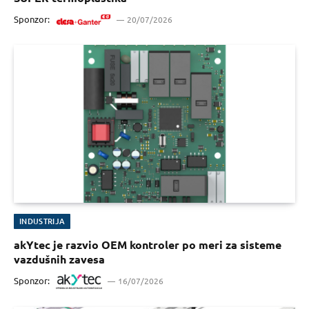
Sponzor:
20/07/2026
INDUSTRIJA
akYtec je razvio OEM kontroler po meri za sisteme
vazdušnih zavesa
Sponzor:
16/07/2026