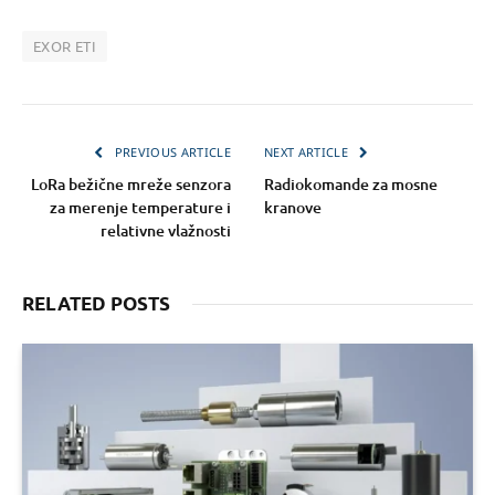
EXOR ETI
PREVIOUS ARTICLE
NEXT ARTICLE
LoRa bežične mreže senzora
Radiokomande za mosne
za merenje temperature i
kranove
relativne vlažnosti
RELATED POSTS