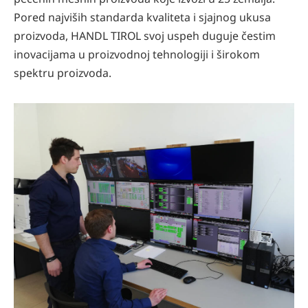
Pored najviših standarda kvaliteta i sjajnog ukusa
proizvoda, HANDL TIROL svoj uspeh duguje čestim
inovacijama u proizvodnoj tehnologiji i širokom
spektru proizvoda.