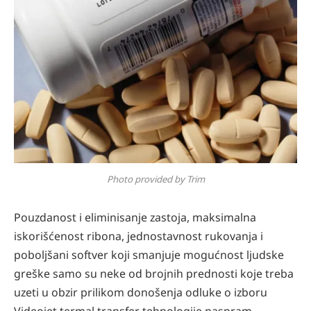
Photo provided by Trim
Pouzdanost i eliminisanje zastoja, maksimalna
iskorišćenost ribona, jednostavnost rukovanja i
poboljšani softver koji smanjuje mogućnost ljudske
greške samo su neke od brojnih prednosti koje treba
uzeti u obzir prilikom donošenja odluke o izboru