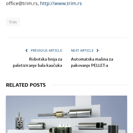
office@trim.rs,
http://www.trim.rs
Trim
PREVIOUS ARTICLE
NEXT ARTICLE
Robotska linija za
Automatska mašina za
paletiziranje bala kaučuka
pakovanje PELLET-a
RELATED POSTS