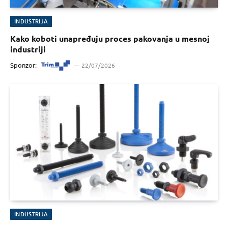
INDUSTRIJA
Kako koboti unapređuju proces pakovanja u mesnoj
industriji
Sponzor:
22/07/2026
INDUSTRIJA