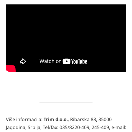
Više informacija:
Trim d.o.o.
, Ribarska 83, 35000
Jagodina, Srbija, Tel/fax: 035/8220-409, 245-409, e-mail: