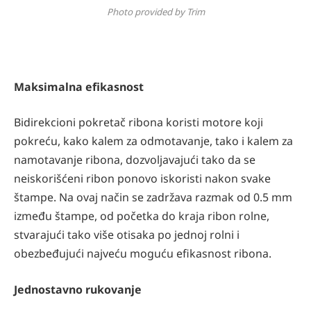
Photo provided by Trim
Maksimalna efikasnost
Bidirekcioni pokretač ribona koristi motore koji
pokreću, kako kalem za odmotavanje, tako i kalem za
namotavanje ribona, dozvoljavajući tako da se
neiskorišćeni ribon ponovo iskoristi nakon svake
štampe. Na ovaj način se zadržava razmak od 0.5 mm
između štampe, od početka do kraja ribon rolne,
stvarajući tako više otisaka po jednoj rolni i
obezbeđujući najveću moguću efikasnost ribona.
Jednostavno rukovanje