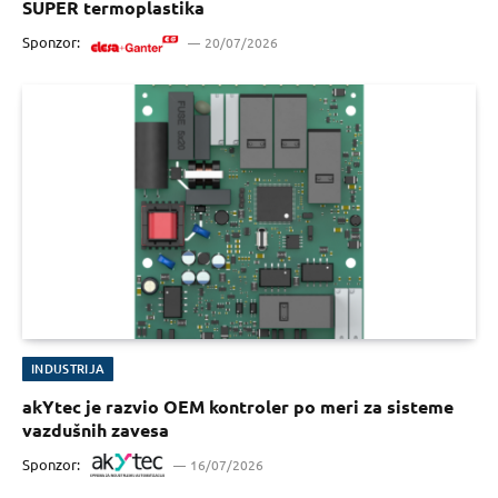
SUPER termoplastika
Sponzor:
20/07/2026
INDUSTRIJA
akYtec je razvio OEM kontroler po meri za sisteme
vazdušnih zavesa
Sponzor:
16/07/2026