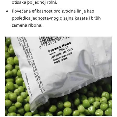
otisaka po jednoj rolni.
Povećana efikasnost proizvodne linije kao
posledica jednostavnog dizajna kasete i bržih
zamena ribona.