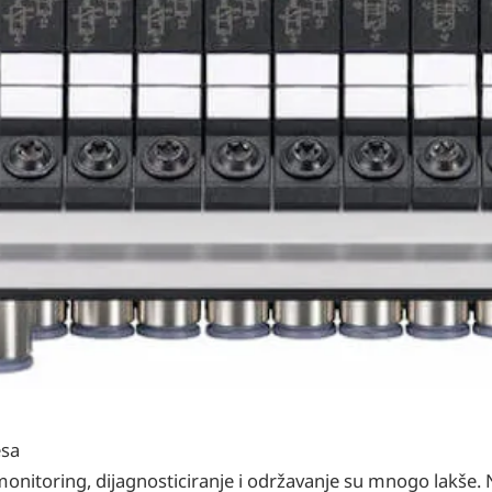
esa
nitoring, dijagnosticiranje i održavanje su mnogo lakše. 