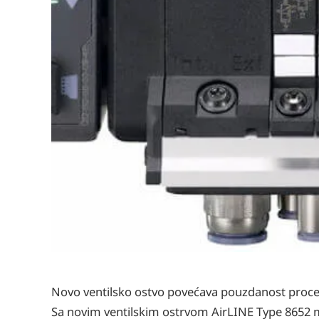
Novo ventilsko ostvo povećava pouzdanost proc
Sa novim ventilskim ostrvom AirLINE Type 8652 mo