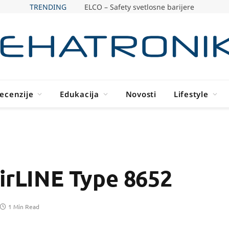
TRENDING
ELCO – Safety svetlosne barijere
ecenzije
Edukacija
Novosti
Lifestyle
AirLINE Type 8652
1 Min Read