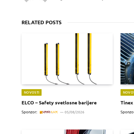
RELATED POSTS
NOVOSTI
NOVOS
ELCO – Safety svetlosne barijere
Tinex 
Sponzor:
Sponzo
05/08/2026