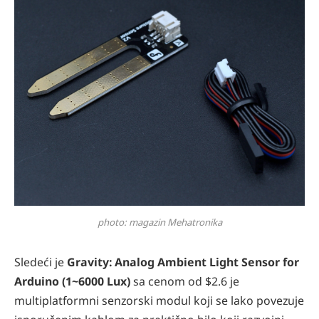
photo: magazin Mehatronika
Sledeći je
Gravity: Analog Ambient Light Sensor for
Arduino (1~6000 Lux)
sa cenom od $2.6 je
multiplatformni senzorski modul koji se lako povezuje