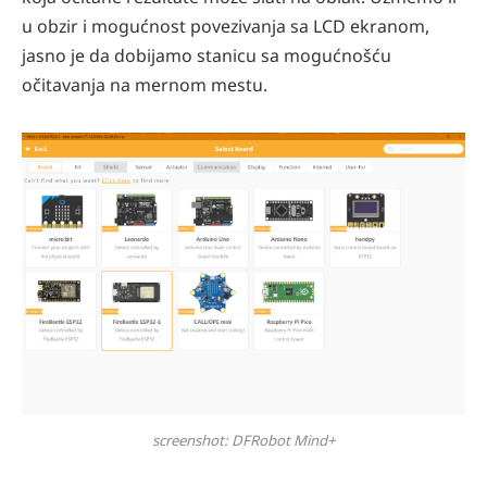
u obzir i mogućnost povezivanja sa LCD ekranom,
jasno je da dobijamo stanicu sa mogućnošću
očitavanja na mernom mestu.
screenshot: DFRobot Mind+