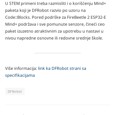
U STEM primeni treba razmisliti i o korišćenju Mind+
paketa koji je DFRobot razvio po uzoru na
Code::Blocks. Pored podrške za FireBeetle 2 ESP32-E
Mind+ podržava i sve pomunute senzore, čineći ceo
paket izuzetno atraktivnim za upotrebu u nastavi u
nivou napredne osnovne ili redovne srednje škole.
Više informacija:
link ka DFRobot strani sa
specifikacijama
DFRobot