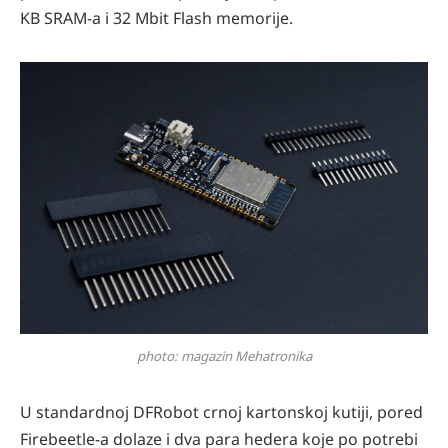
KB SRAM-a i 32 Mbit Flash memorije.
photo: magazin Mehatronika
U standardnoj DFRobot crnoj kartonskoj kutiji, pored
Firebeetle-a dolaze i dva para hedera koje po potrebi