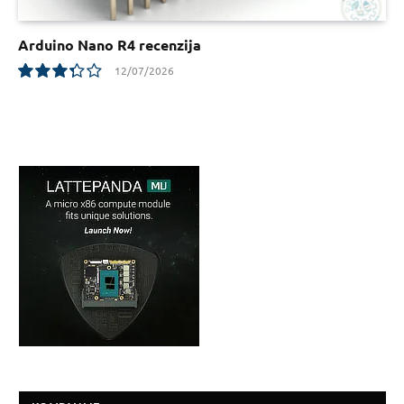
Arduino Nano R4 recenzija
12/07/2026
6.7