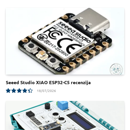
8
Seeed Studio XIAO ESP32-C5 recenzija
18/07/2026
8.8