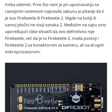
treba zalemiti. Prvo što nam je pri upoznavanju sa
razvojnim sistemom napravilo zabunu je pitanje da li
je ovo Firebeetle ili Firebeetle 2. Nigde na kutiji ili
samoj pločici ne stoji oznaka 2. Međutim na sajtu smo
upoređujući slike shvatili da ovo definitivno nije
Firebeetle, već da je to Firebeetle 2, mada postoji i
Firebeetle 2 sa konektorom za kameru, ali sa drugim
mikroprocesorom.