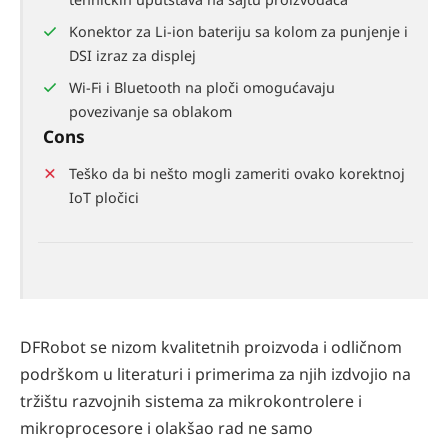
Konektor za Li-ion bateriju sa kolom za punjenje i
DSI izraz za displej
Wi-Fi i Bluetooth na ploči omogućavaju
povezivanje sa oblakom
Cons
Teško da bi nešto mogli zameriti ovako korektnoj
IoT pločici
DFRobot se nizom kvalitetnih proizvoda i odličnom
podrškom u literaturi i primerima za njih izdvojio na
tržištu razvojnih sistema za mikrokontrolere i
mikroprocesore i olakšao rad ne samo