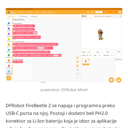
screenshot: DFRobot Mind+
DFRobot FireBeetle 2 se napaja i programira preko
USB-C porta na njoj. Postoji i dodatni beli PH2.0
konektor za Li-Ion bateriju koja je izbor za aplikacije