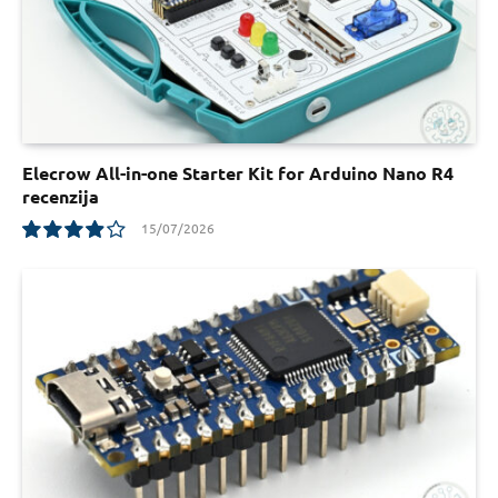
Elecrow All-in-one Starter Kit for Arduino Nano R4
recenzija
15/07/2026
7.8