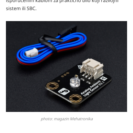
isporučenim kablom za praktično bilo koji razvojni
sistem ili SBC.
photo: magazin Mehatronika