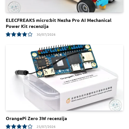
ELECFREAKS micro:bit Nezha Pro AI Mechanical
Power Kit recenzija
30/07/2026
7.8
OrangePi Zero 3W recenzija
25/07/2026