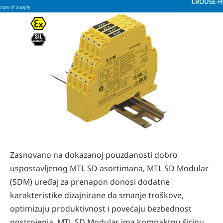
Zasnovano na dokazanoj pouzdanosti dobro
uspostavljenog MTL SD asortimana, MTL SD Modular
(SDM) uređaj za prenapon donosi dodatne
karakteristike dizajnirane da smanje troškove,
optimizuju produktivnost i povećaju bezbednost
postrojenja. MTL SD Modular ima kompaktnu širinu