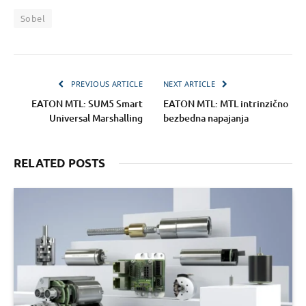
Sobel
PREVIOUS ARTICLE
NEXT ARTICLE
EATON MTL: SUM5 Smart
EATON MTL: MTL intrinzično
Universal Marshalling
bezbedna napajanja
RELATED POSTS