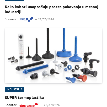
Kako koboti unapređuju proces pakovanja u mesnoj
industriji
Sponzor:
22/07/2026
INDUSTRIJA
SUPER termoplastika
Sponzor:
20/07/2026