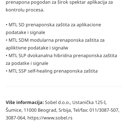
prenapona pogodan za širok spektar aplikacija za
kontrolu procesa.
• MTL SD prenaponska zaštita za aplikacione
podatake i signale
• MTL SDM modularna prenaponska zaštita za
apliktivne podatake i signalw
• MTL SLP dvokanalna hibridna prenaponska zaštita
za podatke i signale
• MTL SSP self-healing prenaponska zaštita
Više informacija:
Sobel d.o.o., Ustanička 125-I,
Šumice, 11000 Beograd, Srbija, Tel/fax: 011/3087-507,
3087-064, https://www.sobel.rs