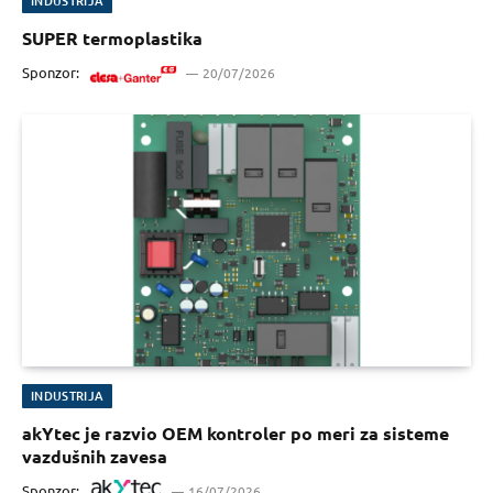
INDUSTRIJA
SUPER termoplastika
Sponzor:
20/07/2026
INDUSTRIJA
akYtec je razvio OEM kontroler po meri za sisteme
vazdušnih zavesa
Sponzor:
16/07/2026