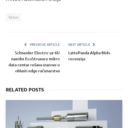
Fanuc
PREVIOUS ARTICLE
NEXT ARTICLE
Schneider Electric uz 6U
LattePanda Alpha 864s
nazidni EcoStruxure mikro
recenzija
data centar rešava izazove u
oblasti edge računarstva
RELATED POSTS