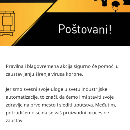
Pravilna i blagovremena akcija sigurno će pomoći u
zaustavljanju širenja virusa korone.
Jer smo svesni svoje uloge u svetu industrijske
automatizacije, to znači, da ćemo i mi staviti svoje
zdravlje na prvo mesto i slediti uputstva. Međutim,
potrudićemo se da se vaš proizvodni proces ne
zaustavi.