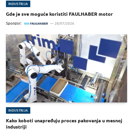
INDUSTRIJA
Gde je sve moguće koristiti FAULHABER motor
Sponzor:
28/07/2026
INDUSTRIJA
Kako koboti unapređuju proces pakovanja u mesnoj
industriji