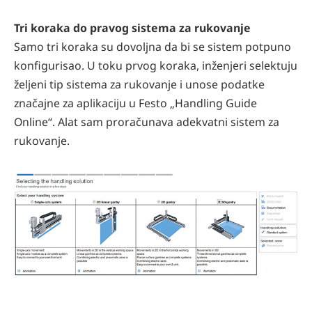
Tri koraka do pravog sistema za rukovanje
Samo tri koraka su dovoljna da bi se sistem potpuno
konfigurisao. U toku prvog koraka, inženjeri selektuju
željeni tip sistema za rukovanje i unose podatke
značajne za aplikaciju u Festo „Handling Guide
Online“. Alat sam proračunava adekvatni sistem za
rukovanje.