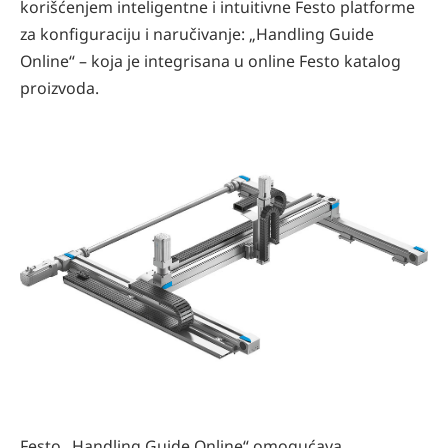
korišćenjem inteligentne i intuitivne Festo platforme
za konfiguraciju i naručivanje: „Handling Guide
Online“ – koja je integrisana u online Festo katalog
proizvoda.
Festo „Handling Guide Online“ omogućava