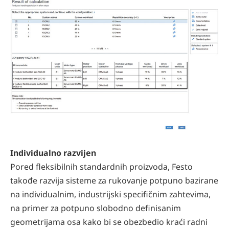
Individualno razvijen
Pored fleksibilnih standardnih proizvoda, Festo
takođe razvija sisteme za rukovanje potpuno bazirane
na individualnim, industrijski specifičnim zahtevima,
na primer za potpuno slobodno definisanim
geometrijama osa kako bi se obezbedio kraći radni