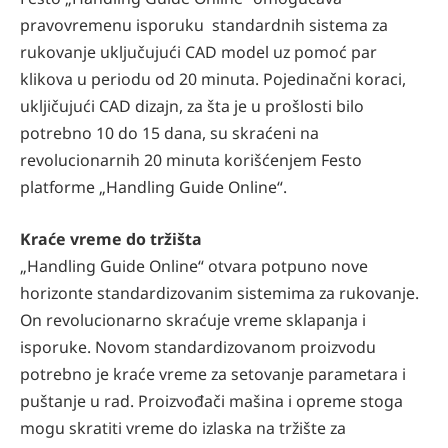
pravovremenu isporuku standardnih sistema za
rukovanje uključujući CAD model uz pomoć par
klikova u periodu od 20 minuta. Pojedinačni koraci,
ukljičujući CAD dizajn, za šta je u prošlosti bilo
potrebno 10 do 15 dana, su skraćeni na
revolucionarnih 20 minuta korišćenjem Festo
platforme „Handling Guide Online“.
Kraće vreme do tržišta
„Handling Guide Online“ otvara potpuno nove
horizonte standardizovanim sistemima za rukovanje.
On revolucionarno skraćuje vreme sklapanja i
isporuke. Novom standardizovanom proizvodu
potrebno je kraće vreme za setovanje parametara i
puštanje u rad. Proizvođači mašina i opreme stoga
mogu skratiti vreme do izlaska na tržište za