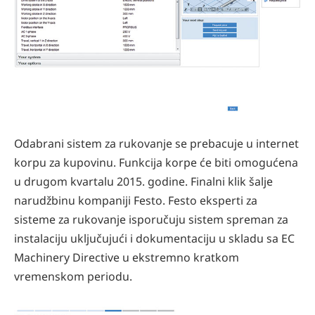
Odabrani sistem za rukovanje se prebacuje u internet
korpu za kupovinu. Funkcija korpe će biti omogućena
u drugom kvartalu 2015. godine. Finalni klik šalje
narudžbinu kompaniji Festo. Festo eksperti za
sisteme za rukovanje isporučuju sistem spreman za
instalaciju uključujući i dokumentaciju u skladu sa EC
Machinery Directive u ekstremno kratkom
vremenskom periodu.