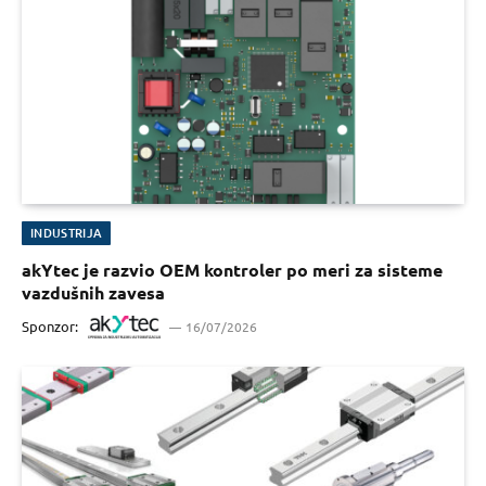
INDUSTRIJA
akYtec je razvio OEM kontroler po meri za sisteme
vazdušnih zavesa
Sponzor:
16/07/2026