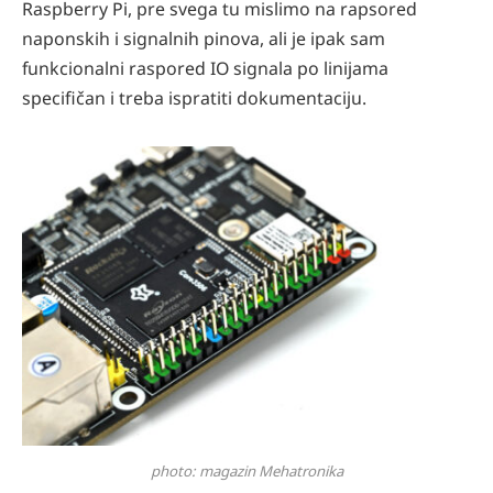
Raspberry Pi, pre svega tu mislimo na rapsored
naponskih i signalnih pinova, ali je ipak sam
funkcionalni raspored IO signala po linijama
specifičan i treba ispratiti dokumentaciju.
photo: magazin Mehatronika