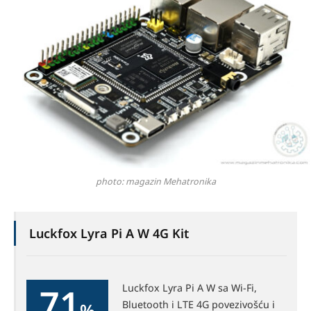
photo: magazin Mehatronika
Luckfox Lyra Pi A W 4G Kit
71
Luckfox Lyra Pi A W sa Wi-Fi,
Bluetooth i LTE 4G povezivošću i
%