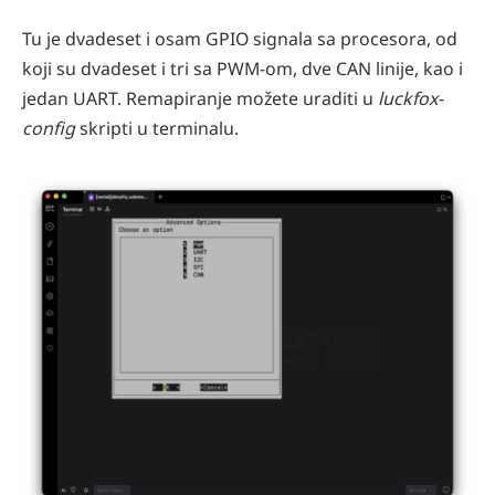
Tu je dvadeset i osam GPIO signala sa procesora, od
koji su dvadeset i tri sa PWM-om, dve CAN linije, kao i
jedan UART. Remapiranje možete uraditi u
luckfox-
config
skripti u terminalu.