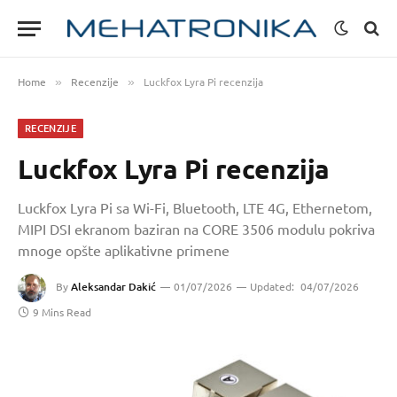
Home
Recenzije
Luckfox Lyra Pi recenzija
»
»
RECENZIJE
Luckfox Lyra Pi recenzija
Luckfox Lyra Pi sa Wi-Fi, Bluetooth, LTE 4G, Ethernetom,
MIPI DSI ekranom baziran na CORE 3506 modulu pokriva
mnoge opšte aplikativne primene
By
Aleksandar Dakić
01/07/2026
Updated:
04/07/2026
9 Mins Read