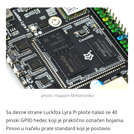
photo: magazin Mehatronika
Sa desne strane Luckfox Lyra Pi ploče nalazi se 40
pinski GPIO heder, koji je praktično označen bojama.
Pinovi u načelu prate standard koji je postavio