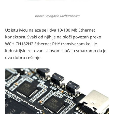
photo: magazin Mehatronika
Uz istu ivicu nalaze se i dva 10/100 Mb Ethernet
konektora. Svaki od njih je na ploči povezan preko
WCH CH182H2 Ethernet PHY transiverom koji je
industrijski rejtovan. U ovom slučaju smatramo da je
ovo dobro rešenje.