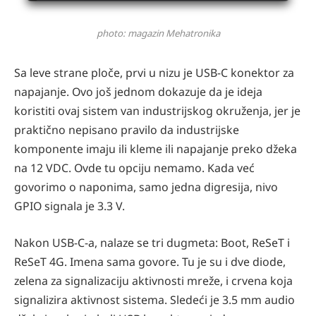
photo: magazin Mehatronika
Sa leve strane ploče, prvi u nizu je USB-C konektor za
napajanje. Ovo još jednom dokazuje da je ideja
koristiti ovaj sistem van industrijskog okruženja, jer je
praktično nepisano pravilo da industrijske
komponente imaju ili kleme ili napajanje preko džeka
na 12 VDC. Ovde tu opciju nemamo. Kada već
govorimo o naponima, samo jedna digresija, nivo
GPIO signala je 3.3 V.
Nakon USB-C-a, nalaze se tri dugmeta: Boot, ReSeT i
ReSeT 4G. Imena sama govore. Tu je su i dve diode,
zelena za signalizaciju aktivnosti mreže, i crvena koja
signalizira aktivnost sistema. Sledeći je 3.5 mm audio