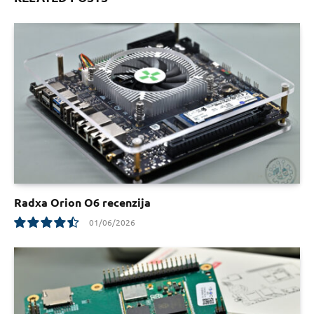
Radxa Orion O6 recenzija
01/06/2026
9