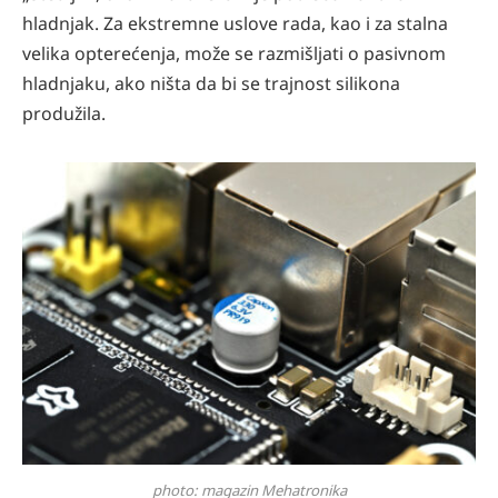
hladnjak. Za ekstremne uslove rada, kao i za stalna
velika opterećenja, može se razmišljati o pasivnom
hladnjaku, ako ništa da bi se trajnost silikona
produžila.
photo: magazin Mehatronika