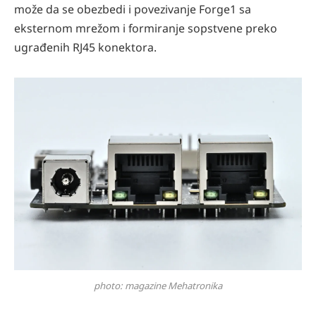
može da se obezbedi i povezivanje Forge1 sa
eksternom mrežom i formiranje sopstvene preko
ugrađenih RJ45 konektora.
photo: magazine Mehatronika