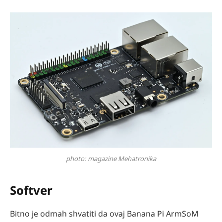
photo: magazine Mehatronika
Softver
Bitno je odmah shvatiti da ovaj Banana Pi ArmSoM