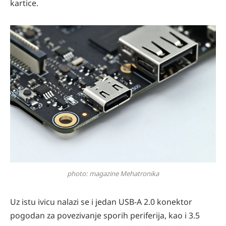
kartice.
photo: magazine Mehatronika
Uz istu ivicu nalazi se i jedan USB-A 2.0 konektor
pogodan za povezivanje sporih periferija, kao i 3.5