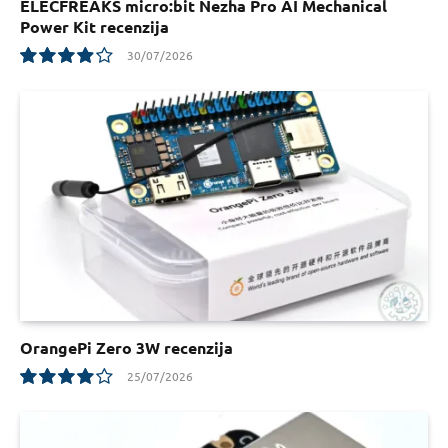
ELECFREAKS micro:bit Nezha Pro AI Mechanical
Power Kit recenzija
30/07/2026
7.8
OrangePi Zero 3W recenzija
25/07/2026
8