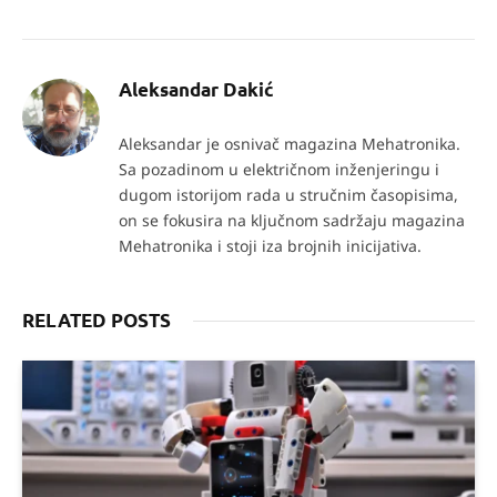
Aleksandar Dakić
Aleksandar je osnivač magazina Mehatronika.
Sa pozadinom u električnom inženjeringu i
dugom istorijom rada u stručnim časopisima,
on se fokusira na ključnom sadržaju magazina
Mehatronika i stoji iza brojnih inicijativa.
RELATED POSTS