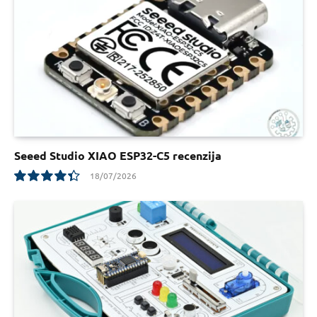
Seeed Studio XIAO ESP32-C5 recenzija
18/07/2026
8.8