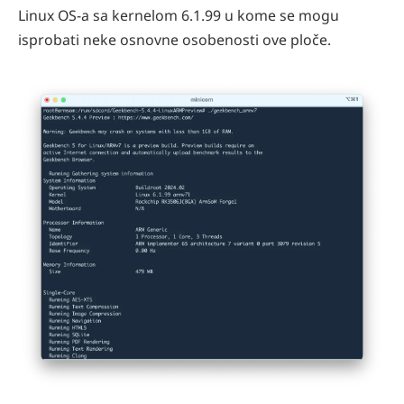
Linux OS-a sa kernelom 6.1.99 u kome se mogu
isprobati neke osnovne osobenosti ove ploče.