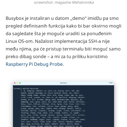
screenshot: magazine Mehatronika
Busybox je instaliran u datom „demo“ imidžu pa smo
pregled definisanih funkcija kako bi bar okvirno mogli
da sagledate šta je moguće uraditi sa ponuđenim
Linux OS-om. Nažalost implementacija SSH-a nije
među njima, pa će pristup terminalu biti moguć samo
preko dibag sonde – a mi za tu priliku koristimo
Raspberry Pi Debug Probe
.