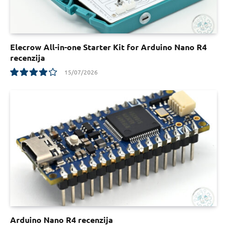
Elecrow All-in-one Starter Kit for Arduino Nano R4
recenzija
15/07/2026
7.8
Arduino Nano R4 recenzija