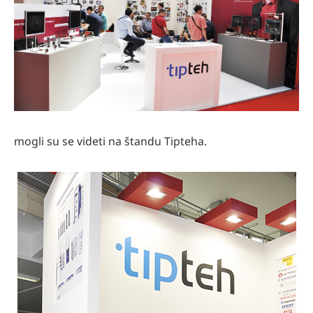
mogli su se videti na štandu Tipteha.