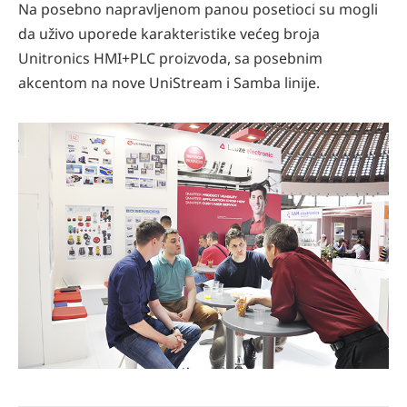
Na posebno napravljenom panou posetioci su mogli
da uživo uporede karakteristike većeg broja
Unitronics HMI+PLC proizvoda, sa posebnim
akcentom na nove UniStream i Samba linije.