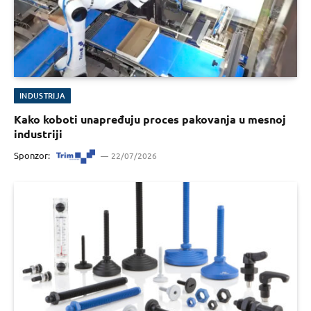
INDUSTRIJA
Kako koboti unapređuju proces pakovanja u mesnoj
industriji
Sponzor:
22/07/2026