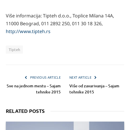
Više informacija: Tipteh d.o.o., Toplice Milana 14A,
11000 Beograd, 011 2892 250, 011 30 18 326,
http://www.tipteh.rs
Tipteh
PREVIOUS ARTICLE
NEXT ARTICLE
Sve na jednom mestu – Sajam
Više od zavarivanja – Sajam
tehnike 2015
tehnike 2015
RELATED POSTS