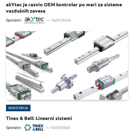
akYtec je razvio OEM kontroler po meri za sisteme
vazdušnih zavesa
Sponzor:
16/07/2026
INDUSTRIJA
Tinex & Bell: Linearni sistemi
Sponzor:
14/07/2026