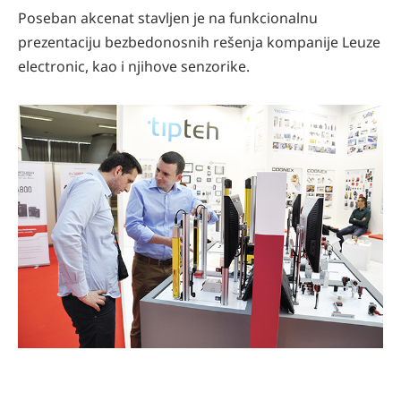
Poseban akcenat stavljen je na funkcionalnu
prezentaciju bezbedonosnih rešenja kompanije Leuze
electronic, kao i njihove senzorike.