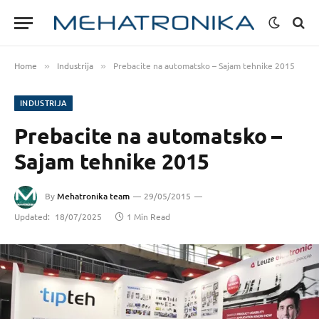
Home
Industrija
Prebacite na automatsko – Sajam tehnike 2015
»
»
INDUSTRIJA
Prebacite na automatsko –
Sajam tehnike 2015
By
Mehatronika team
29/05/2015
Updated:
18/07/2025
1 Min Read