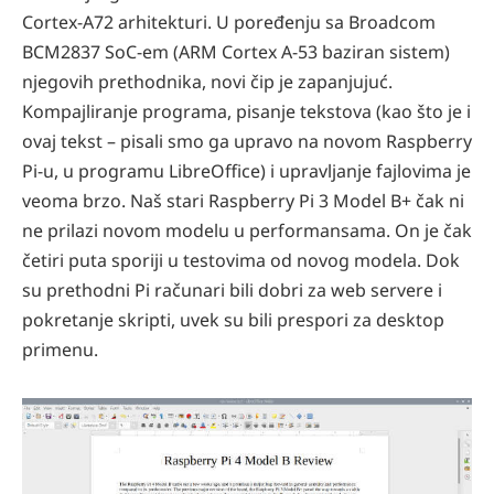
Cortex-A72 arhitekturi. U poređenju sa Broadcom
BCM2837 SoC-em (ARM Cortex A-53 baziran sistem)
njegovih prethodnika, novi čip je zapanjujuć.
Kompajliranje programa, pisanje tekstova
(kao što je i
ovaj tekst – pisali smo ga upravo na novom Raspberry
Pi-u, u programu LibreOffice) i upravljanje fajlovima je
veoma brzo. Naš stari Raspberry Pi 3 Model B+ čak ni
ne prilazi novom modelu u performansama. On je čak
četiri puta sporiji u testovima od novog modela. Dok
su prethodni Pi računari bili dobri za web servere i
pokretanje skripti, uvek su bili prespori za desktop
primenu.