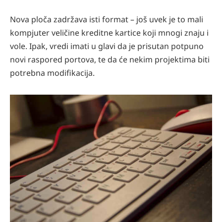
Nova ploča zadržava isti format – još uvek je to mali
kompjuter veličine kreditne kartice koji mnogi znaju i
vole. Ipak, vredi imati u glavi da je prisutan potpuno
novi raspored portova, te da će nekim projektima biti
potrebna modifikacija.