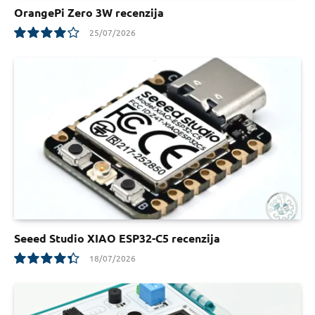
OrangePi Zero 3W recenzija
25/07/2026
8
Seeed Studio XIAO ESP32-C5 recenzija
18/07/2026
8.8