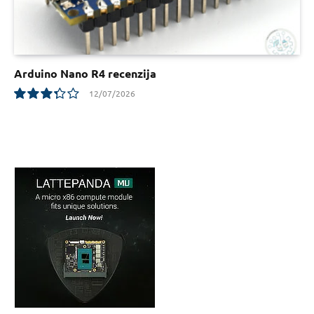
Arduino Nano R4 recenzija
12/07/2026
6.7