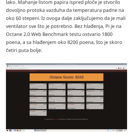
lako. Mahanje listom papira ispred ploče je stvorilo
dovoljno protoka vazduha da temperatura padne na
oko 60 stepeni. Iz ovoga dalje zaključujemo da je mali
ventilator sve što je potrebno.
Bez hlađenja, Pi je na
Octane 2.0 Web Benchmark testu ostvario 1800
poena, a sa hlađenjem oko 8200 poena, što je skoro
četiri puta bolje.