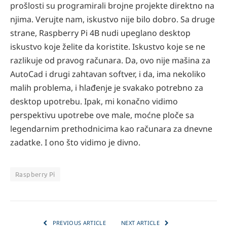
prošlosti su programirali brojne projekte direktno na
njima. Verujte nam, iskustvo nije bilo dobro. Sa druge
strane, Raspberry Pi 4B nudi upeglano desktop
iskustvo koje želite da koristite. Iskustvo koje se ne
razlikuje od pravog računara. Da, ovo nije mašina za
AutoCad i drugi zahtavan softver, i da, ima nekoliko
malih problema, i hlađenje je svakako potrebno za
desktop upotrebu. Ipak, mi konačno vidimo
perspektivu upotrebe ove male, moćne ploče sa
legendarnim prethodnicima kao računara za dnevne
zadatke.
I ono što vidimo je divno.
Raspberry Pi
PREVIOUS ARTICLE
NEXT ARTICLE