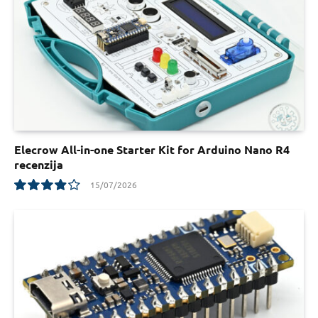
Elecrow All-in-one Starter Kit for Arduino Nano R4
recenzija
15/07/2026
7.8