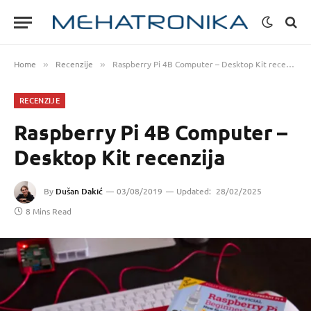
Home
Recenzije
Raspberry Pi 4B Computer – Desktop Kit recenzija
»
»
RECENZIJE
Raspberry Pi 4B Computer –
Desktop Kit recenzija
By
Dušan Dakić
03/08/2019
Updated:
28/02/2025
8 Mins Read