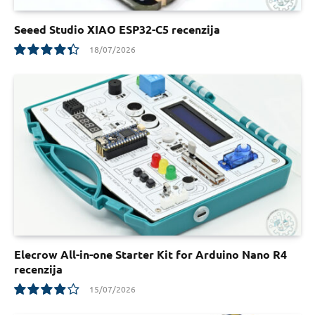
Seeed Studio XIAO ESP32-C5 recenzija
18/07/2026
8.8
Elecrow All-in-one Starter Kit for Arduino Nano R4
recenzija
15/07/2026
7.8