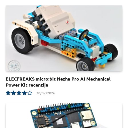
9.5
ELECFREAKS micro:bit Nezha Pro AI Mechanical
Power Kit recenzija
30/07/2026
7.8