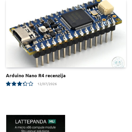
Arduino Nano R4 recenzija
12/07/2026
6.7