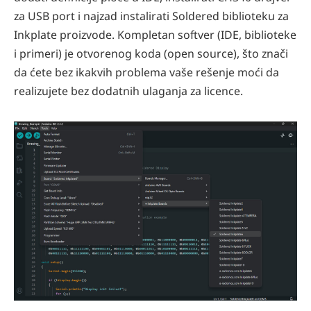
za USB port i najzad instalirati Soldered biblioteku za
Inkplate proizvode. Kompletan softver (IDE, biblioteke
i primeri) je otvorenog koda (open source), što znači
da ćete bez ikakvih problema vaše rešenje moći da
realizujete bez dodatnih ulaganja za licence.