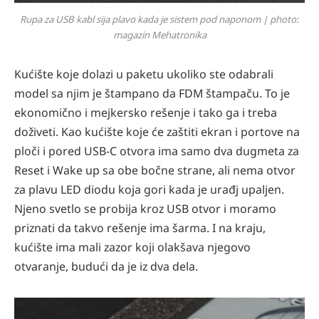
Rupa za USB kabl sija plavo kada je sistem pod naponom | photo:
magazin Mehatronika
Kućište koje dolazi u paketu ukoliko ste odabrali
model sa njim je štampano da FDM štampaču. To je
ekonomično i mejkersko rešenje i tako ga i treba
doživeti. Kao kućište koje će zaštiti ekran i portove na
ploči i pored USB-C otvora ima samo dva dugmeta za
Reset i Wake up sa obe bočne strane, ali nema otvor
za plavu LED diodu koja gori kada je urađj upaljen.
Njeno svetlo se probija kroz USB otvor i moramo
priznati da takvo rešenje ima šarma. I na kraju,
kućište ima mali zazor koji olakšava njegovo
otvaranje, budući da je iz dva dela.