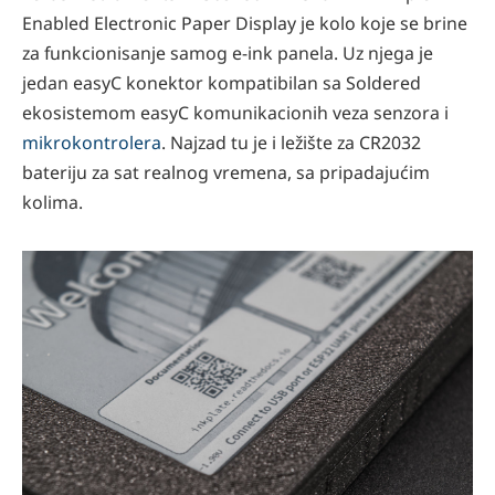
Enabled Electronic Paper Display je kolo koje se brine
za funkcionisanje samog e-ink panela. Uz njega je
jedan easyC konektor kompatibilan sa Soldered
ekosistemom easyC komunikacionih veza senzora i
mikrokontrolera
. Najzad tu je i ležište za CR2032
bateriju za sat realnog vremena, sa pripadajućim
kolima.