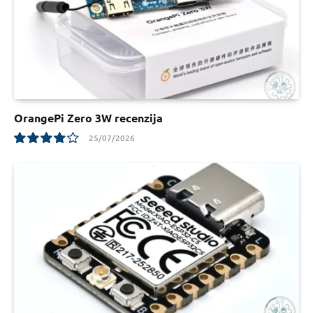
OrangePi Zero 3W recenzija
25/07/2026
8