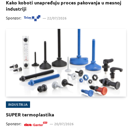
Kako koboti unapređuju proces pakovanja u mesnoj
industriji
Sponzor:
22/07/2026
INDUSTRIJA
SUPER termoplastika
Sponzor:
20/07/2026