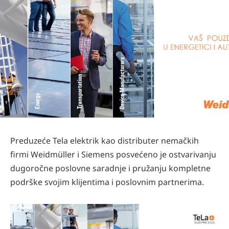
Preduzeće Tela elektrik kao distributer nemačkih
firmi Weidmüller i Siemens posvećeno je ostvarivanju
dugoročne poslovne saradnje i pružanju kompletne
podrške svojim klijentima i poslovnim partnerima.