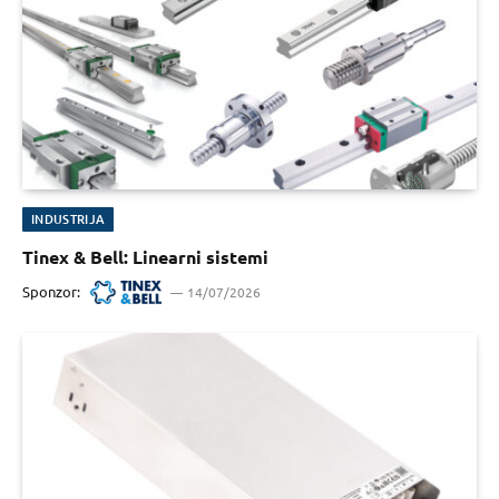
INDUSTRIJA
Tinex & Bell: Linearni sistemi
Sponzor:
14/07/2026