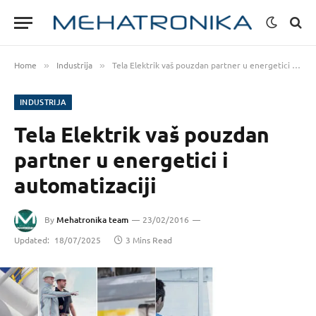
Home
Industrija
Tela Elektrik vaš pouzdan partner u energetici i automatizaciji
»
»
INDUSTRIJA
Tela Elektrik vaš pouzdan
partner u energetici i
automatizaciji
By
Mehatronika team
23/02/2016
Updated:
18/07/2025
3 Mins Read