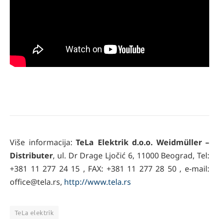
Više informacija:
TeLa Elektrik d.o.o. Weidmüller –
Distributer
, ul. Dr Drage Ljočić 6, 11000 Beograd, Tel:
+381 11 277 24 15 , FAX: +381 11 277 28 50 , e-mail:
office@tela.rs,
http://www.tela.rs
TeLa elektrik