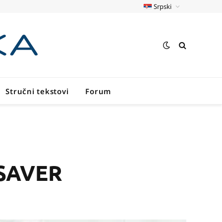
Srpski
Stručni tekstovi
Forum
kSAVER