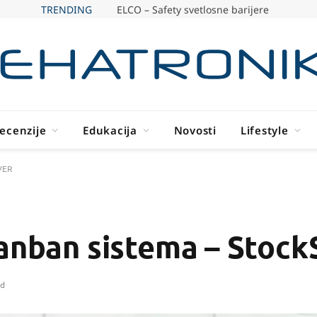
TRENDING
ELCO – Safety svetlosne barijere
ecenzije
Edukacija
Novosti
Lifestyle
AVER
kanban sistema – Stoc
ad