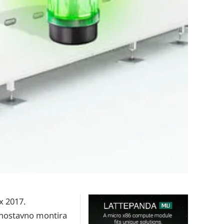
x 2017.
ednostavno montira