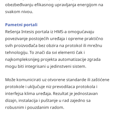
obezbeđivanju efikasnog upravljanja energijom na
svakom nivou.
Pametni portali
Rešenja Intesis portala iz HMS-a omogućavaju
povezivanje postojećih uređaja i opreme praktično
svih proizvođača bez obzira na protokol ili mrežnu
tehnologiju. To znači da svi elementi čak i
najkompleksnijeg projekta automatizacije zgrada
mogu biti integrisani u jedinstveni sistem.
Može komunicirati uz otvorene standarde ili zaštićene
protokole i uključuje niz prevodilaca protokola i
interfejsa klima uređaja. Rezultat je jednostavan
dizajn, instalacija i puštanje u rad zajedno sa
robusnim i pouzdanim radom.