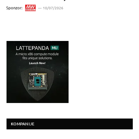
Sponzor:
10/07/2026
KOMPANIJE