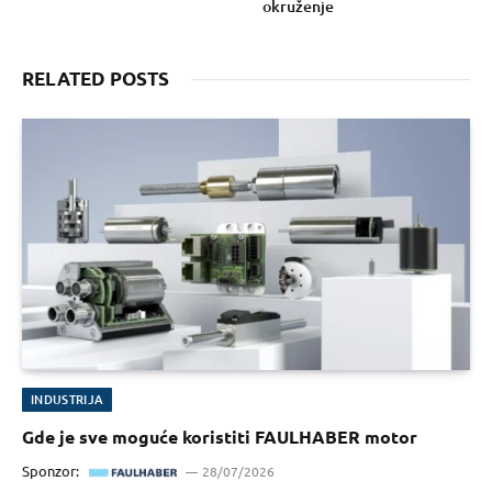
okruženje
RELATED POSTS
INDUSTRIJA
Gde je sve moguće koristiti FAULHABER motor
Sponzor:
28/07/2026