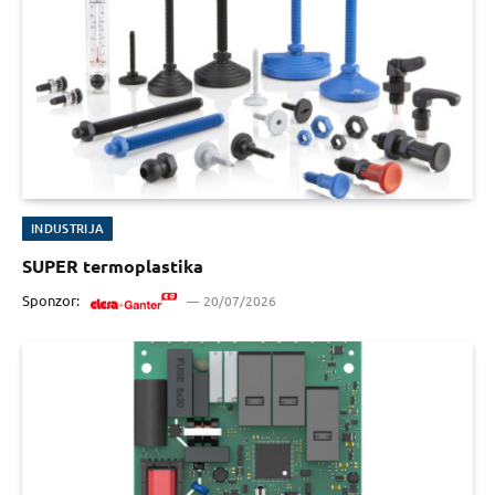
INDUSTRIJA
SUPER termoplastika
Sponzor:
20/07/2026