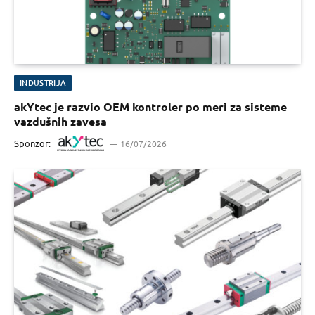
INDUSTRIJA
akYtec je razvio OEM kontroler po meri za sisteme
vazdušnih zavesa
Sponzor:
16/07/2026