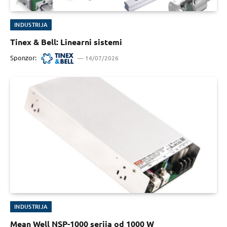
INDUSTRIJA
Tinex & Bell: Linearni sistemi
Sponzor:
14/07/2026
INDUSTRIJA
Mean Well NSP-1000 serija od 1000 W