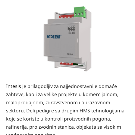
Intesis
je prilagodljiv za najjednostavnije domaće
zahteve, kao i za velike projekte u komercijalnom,
maloprodajnom, zdravstvenom i obrazovnom
sektoru. Deli pedigre sa drugim HMS tehnologijama
koje se koriste u kontroli proizvodnih pogona,
rafinerija, proizvodnih stanica, objekata sa visokim
vrednosnim papirima.