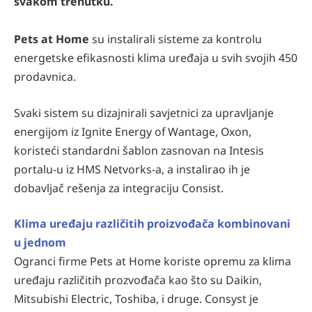
svakom trenutku.
Pets at Home
su instalirali sisteme za kontrolu
energetske efikasnosti klima uređaja u svih svojih 450
prodavnica.
Svaki sistem su dizajnirali savjetnici za upravljanje
energijom iz Ignite Energy of Wantage, Oxon,
koristeći standardni šablon zasnovan na Intesis
portalu-u iz HMS Netvorks-a, a instalirao ih je
dobavljač rešenja za integraciju Consist.
Klima uređaju različitih proizvođača kombinovani
u jednom
Ogranci firme Pets at Home koriste opremu za klima
uređaju različitih prozvođača kao što su Daikin,
Mitsubishi Electric, Toshiba, i druge. Consyst je