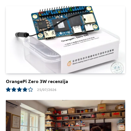
7.8
OrangePi Zero 3W recenzija
25/07/2026
8