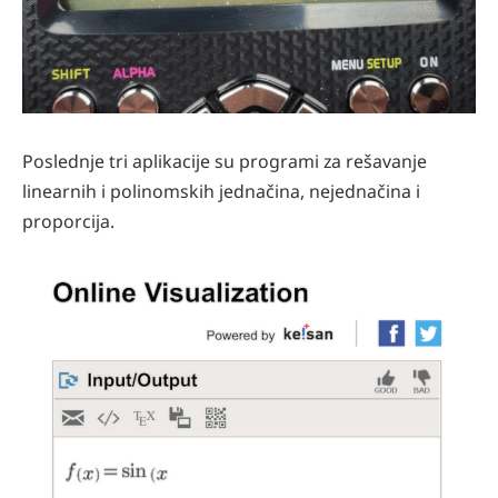
Poslednje tri aplikacije su programi za rešavanje
linearnih i polinomskih jednačina, nejednačina i
proporcija.