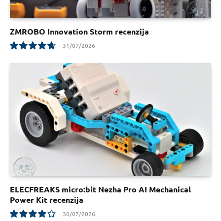
ZMROBO Innovation Storm recenzija
31/07/2026
9.5
ELECFREAKS micro:bit Nezha Pro AI Mechanical
Power Kit recenzija
30/07/2026