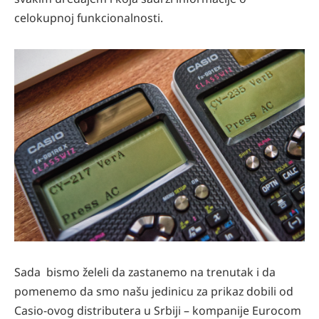
celokupnoj funkcionalnosti.
Sada bismo želeli da zastanemo na trenutak i da
pomenemo da smo našu jedinicu za prikaz dobili od
Casio-ovog distributera u Srbiji – kompanije Eurocom