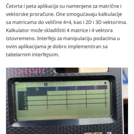
Četvrta i peta aplikacija su namenjene za matrične i
vektorske proračune. One omogućavaju kalkulacije
sa matricama do veličine 4×4, kao i 2D i 3D vektorima.
Kalkulator može skladištiti 4 matrice i 4 vektora
istovremeno. Interfejs za manipulaciju podacima u
ovim aplikacijama je dobro implementiran sa
tabelarnim interfejsom.