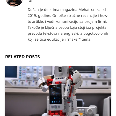
Dušan je deo tima magazina Mehatronika od
2019. godine. On piše stručne recenzije i how-
to artikle, i vodi komunikaciju sa brojem firmi.
Takođe je ključna osoba koja stoji iza projekta
prevoda tekstova na engleski, a pogotovo onih
koji se tiču edukacije i “maker” tema.
RELATED POSTS