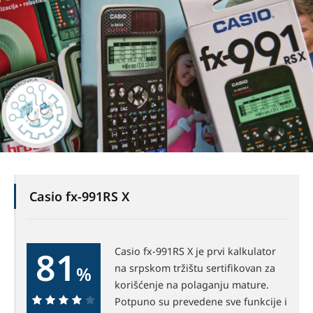
Casio fx-991RS X
81
Casio fx-991RS X je prvi kalkulator
na srpskom tržištu sertifikovan za
%
korišćenje na polaganju mature.
Potpuno su prevedene sve funkcije i