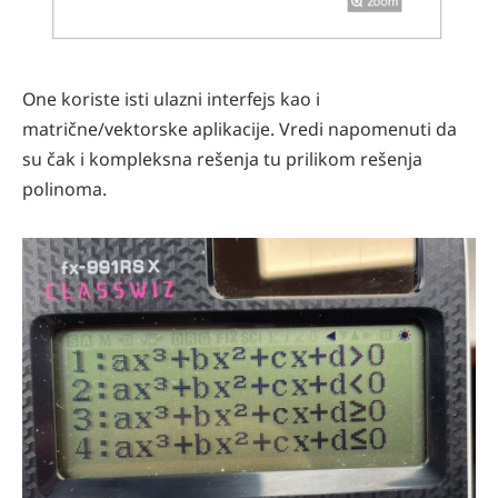
One koriste isti ulazni interfejs kao i
matrične/vektorske aplikacije. Vredi napomenuti da
su čak i kompleksna rešenja tu prilikom rešenja
polinoma.