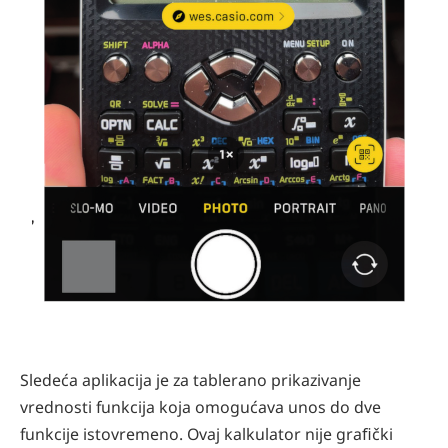
Sledeća aplikacija je za tablerano prikazivanje
vrednosti funkcija koja omogućava unos do dve
funkcije istovremeno. Ovaj kalkulator nije graﬁčki