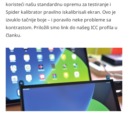
koristeći našu standardnu opremu za testiranje i
Spider kalibrator pravilno iskalibrisali ekran. Ovo je
izvuklo tačnije boje – i poravilo neke probleme sa
kontrastom. Priložili smo link do našeg ICC proﬁla u
članku.