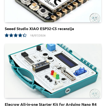
Seeed Studio XIAO ESP32-C5 recenzija
18/07/2026
8.8
Elecrow All-in-one Starter Kit for Arduino Nano R4