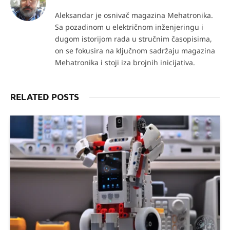
Aleksandar je osnivač magazina Mehatronika.
Sa pozadinom u električnom inženjeringu i
dugom istorijom rada u stručnim časopisima,
on se fokusira na ključnom sadržaju magazina
Mehatronika i stoji iza brojnih inicijativa.
RELATED POSTS