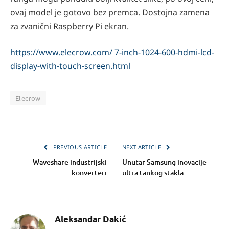
ovaj model je gotovo bez premca. Dostojna zamena
za zvanični Raspberry Pi ekran.
https://www.elecrow.com/ 7-inch-1024-600-hdmi-lcd-
display-with-touch-screen.html
Elecrow
PREVIOUS ARTICLE
NEXT ARTICLE
Waveshare industrijski
Unutar Samsung inovacije
konverteri
ultra tankog stakla
Aleksandar Dakić