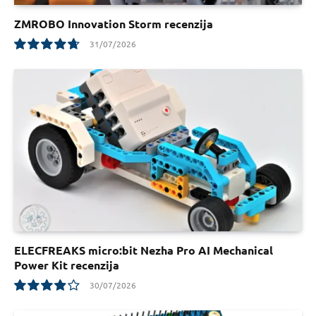
ZMROBO Innovation Storm recenzija
31/07/2026
9.5
ELECFREAKS micro:bit Nezha Pro AI Mechanical
Power Kit recenzija
30/07/2026
7.8