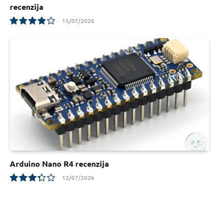
recenzija
15/07/2026
7.8
Arduino Nano R4 recenzija
12/07/2026
6.7