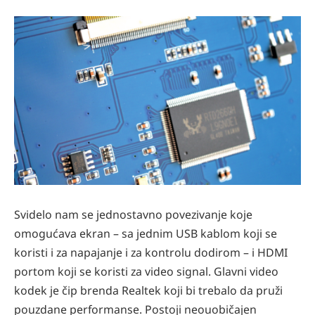
Svidelo nam se jednostavno povezivanje koje
omogućava ekran – sa jednim USB kablom koji se
koristi i za napajanje i za kontrolu dodirom – i HDMI
portom koji se koristi za video signal. Glavni video
kodek je čip brenda Realtek koji bi trebalo da pruži
pouzdane performanse. Postoji neouobičajen