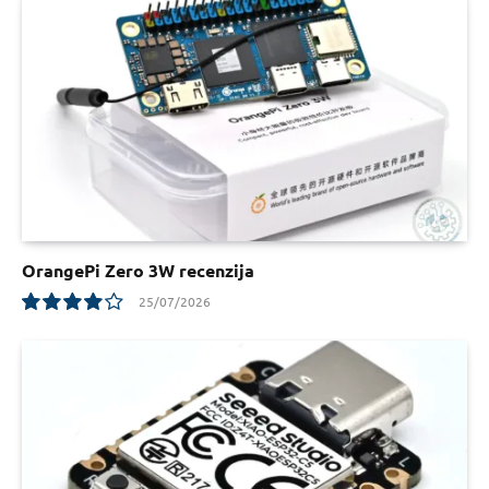
OrangePi Zero 3W recenzija
25/07/2026
8