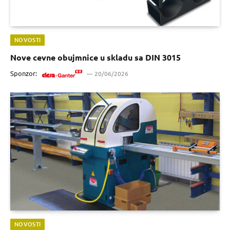
NOVOSTI
Nove cevne obujmnice u skladu sa DIN 3015
Sponzor:
20/06/2026
NOVOSTI