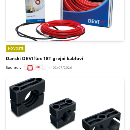
NOVOSTI
Danski DEVIflex 18T grejni kablovi
Sponzor:
02/07/2026