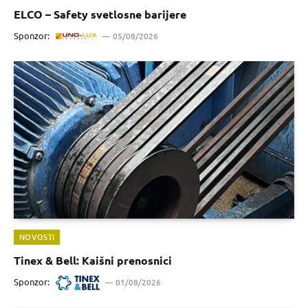
ELCO – Safety svetlosne barijere
Sponzor:
05/08/2026
NOVOSTI
Tinex & Bell: Kaišni prenosnici
Sponzor:
01/08/2026