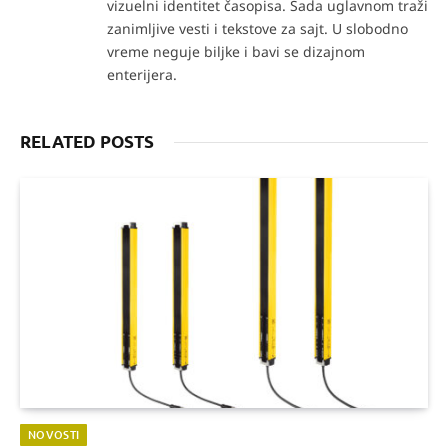
vizuelni identitet časopisa. Sada uglavnom traži
zanimljive vesti i tekstove za sajt. U slobodno
vreme neguje biljke i bavi se dizajnom
enterijera.
RELATED POSTS
NOVOSTI