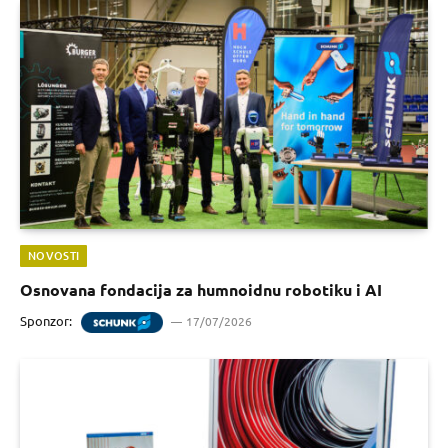
NOVOSTI
Osnovana fondacija za humnoidnu robotiku i AI
Sponzor:
17/07/2026