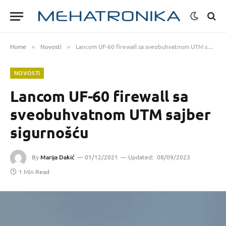
Home
Novosti
Lancom UF-60 firewall sa sveobuhvatnom UTM sajber sigurnošću
»
»
NOVOSTI
Lancom UF-60 firewall sa
sveobuhvatnom UTM sajber
sigurnošću
By
Marija Dakić
01/12/2021
Updated:
08/09/2023
1 Min Read