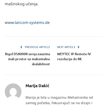
mašinskog učenja.
www.lancom-systems.de
PREVIOUS ARTICLE
NEXT ARTICLE
Rigol DS8000R serija zauzima
WEYTEC IP Remote IV
mali prostor uz maksimalnu
rezolucije do 8K
skalabilnost
Marija Dakić
Marija je bila u magazinu Mehatronika od
samog početka, fokusirajući se na dizajn i