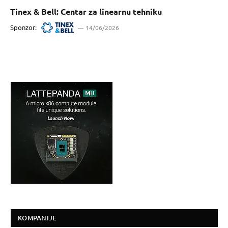
Tinex & Bell: Centar za linearnu tehniku
Sponzor:
14/06/2026
KOMPANIJE