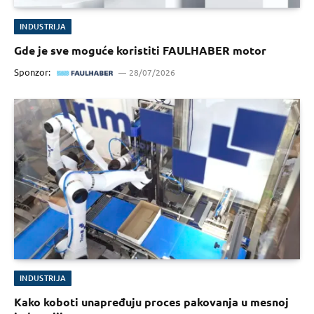
INDUSTRIJA
Gde je sve moguće koristiti FAULHABER motor
Sponzor:
28/07/2026
INDUSTRIJA
Kako koboti unapređuju proces pakovanja u mesnoj