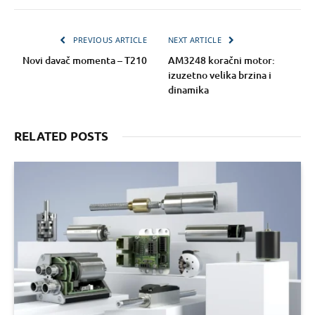
PREVIOUS ARTICLE
NEXT ARTICLE
Novi davač momenta – T210
AM3248 koračni motor:
izuzetno velika brzina i
dinamika
RELATED POSTS