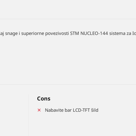
ćaj snage i superiorne povezivosti STM NUCLEO-144 sistema za IoT
Cons
Nabavite bar LCD-TFT šild