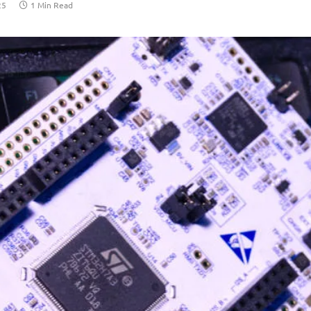
25
1 Min Read