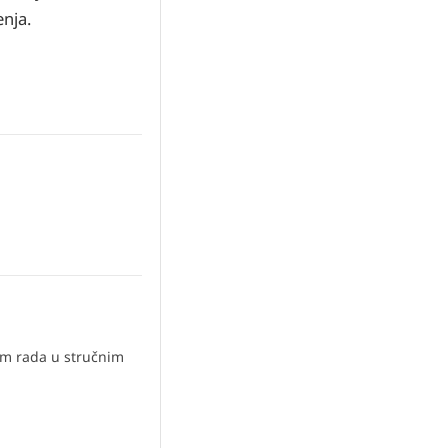
nja.
om rada u stručnim