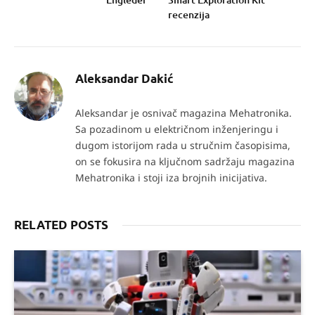
recenzija
Aleksandar Dakić
Aleksandar je osnivač magazina Mehatronika.
Sa pozadinom u električnom inženjeringu i
dugom istorijom rada u stručnim časopisima,
on se fokusira na ključnom sadržaju magazina
Mehatronika i stoji iza brojnih inicijativa.
RELATED POSTS