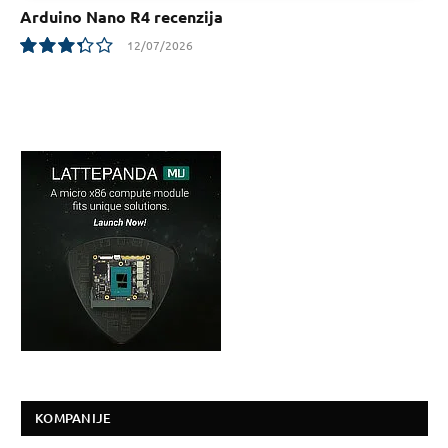
Arduino Nano R4 recenzija
12/07/2026
6.7
KOMPANIJE