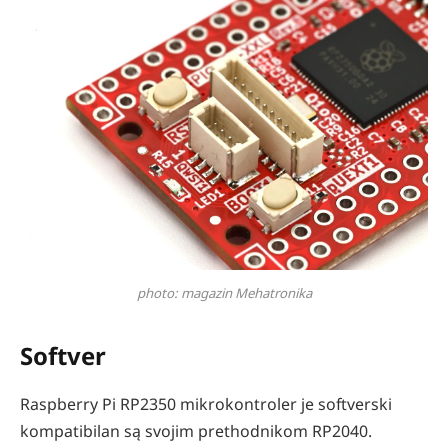
photo: magazin Mehatronika
Softver
Raspberry Pi RP2350 mikrokontroler je softverski
kompatibilan są svojim prethodnikom RP2040.