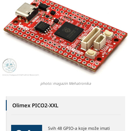
photo: magazin Mehatronika
Olimex PICO2-XXL
Svih 48 GPIO-a koje može imati