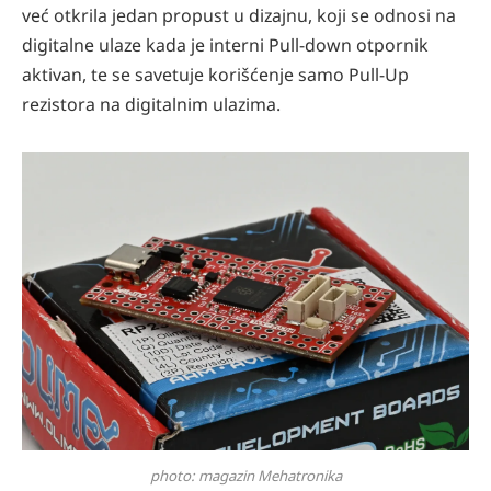
već otkrila jedan propust u dizajnu, koji se odnosi na
digitalne ulaze kada je interni Pull-down otpornik
aktivan, te se savetuje korišćenje samo Pull-Up
rezistora na digitalnim ulazima.
photo: magazin Mehatronika