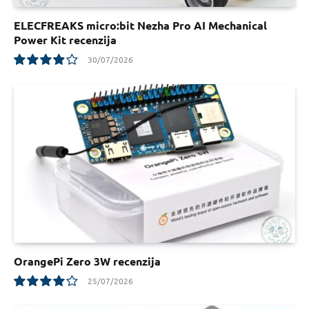
ELECFREAKS micro:bit Nezha Pro AI Mechanical
Power Kit recenzija
30/07/2026
7.8
OrangePi Zero 3W recenzija
25/07/2026
8