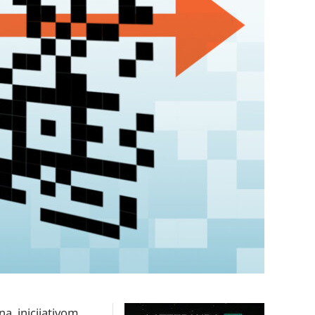
a, inicijativom