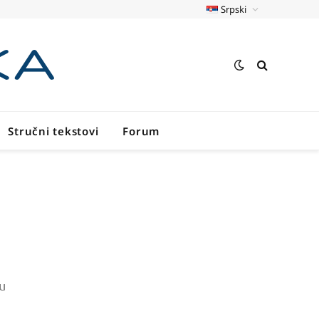
Srpski
Stručni tekstovi
Forum
u