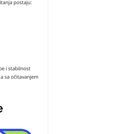
tanja postaju:
e i stabilnost
ma sa očitavanjem