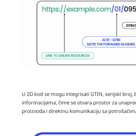
U 2D kod se mogu integrisati GTIN, serijski broj, b
informacijama, čime se otvara prostor za unapređen
proizvoda i direktnu komunikaciju sa potrošačima