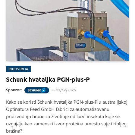
INDUSTRIJA
Schunk hvataljka PGN-plus-P
Sponzor:
11/12/2025
Kako se koristi Schunk hvataljka PGN-plus-P u australijskoj
Optinatura Feed GmbH fabrici za automatizovanu
proizvodnju hrane za životinje od larvi insekata koje se
uzgajaju kao zamenski izvor proteina umesto soje i ribljeg
brašna?