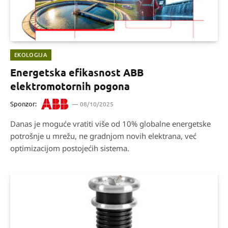
EKOLOGIJA
Energetska efikasnost ABB
elektromotornih pogona
Sponzor:
08/10/2025
Danas je moguće vratiti više od 10% globalne energetske
potrošnje u mrežu, ne gradnjom novih elektrana, već
optimizacijom postojećih sistema.