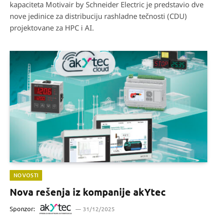
kapaciteta Motivair by Schneider Electric je predstavio dve
nove jedinice za distribuciju rashladne tečnosti (CDU)
projektovane za HPC i AI.
NOVOSTI
Nova rešenja iz kompanije akYtec
Sponzor:
31/12/2025