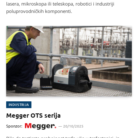
lasera, mikroskopa ili teleskopa, robotici i industriji
poluprovodničkih komponenti.
INDUSTRIJA
Megger OTS serija
Sponzor:
20/10/2025