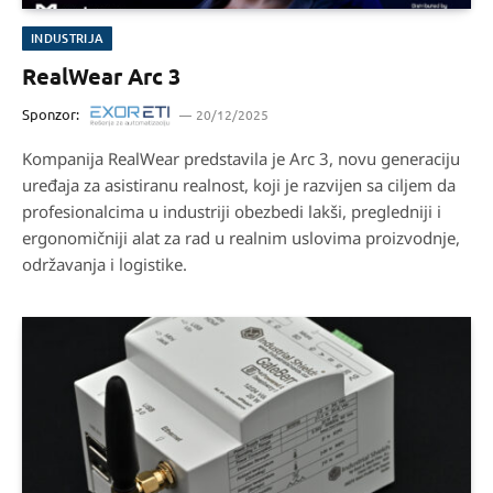
INDUSTRIJA
RealWear Arc 3
Sponzor:
20/12/2025
Kompanija RealWear predstavila je Arc 3, novu generaciju
uređaja za asistiranu realnost, koji je razvijen sa ciljem da
profesionalcima u industriji obezbedi lakši, pregledniji i
ergonomičniji alat za rad u realnim uslovima proizvodnje,
održavanja i logistike.