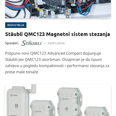
INDUSTRIJA
Stäubli QMC123 Magnetni sistem stezanja
Sponzor:
30/01/2026
Potpuno novi QMC123 Advanced Compact dopunjuje
Stäubli-jev QMC123 asortiman. Dizajniran je da ispuni
zahteve u pogledu kompaktnosti i performansi stezanja za
prese male tonaže.