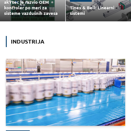
akYtec je razvio OEM
kontroler po meri za
Tinex & Bell: Linearni
sisteme vazdušnih zavesa
sistemi
INDUSTRIJA