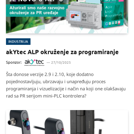
INDUSTRIJA
akYtec ALP okruženje za programiranje
Sponzor:
27/10/2025
Šta donose verzije 2.9 i 2.10, koje dodatno
pojednostavljuju, ubrzavaju i unapređuju proces
programiranja i vizuelizacije i način na koji one olakšavaju
rad sa PR serijom mini-PLC kontrolera?