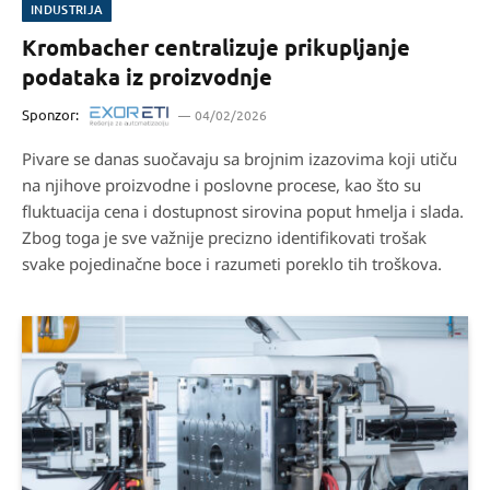
INDUSTRIJA
Krombacher centralizuje prikupljanje
podataka iz proizvodnje
Sponzor:
04/02/2026
Pivare se danas suočavaju sa brojnim izazovima koji utiču
na njihove proizvodne i poslovne procese, kao što su
fluktuacija cena i dostupnost sirovina poput hmelja i slada.
Zbog toga je sve važnije precizno identifikovati trošak
svake pojedinačne boce i razumeti poreklo tih troškova.