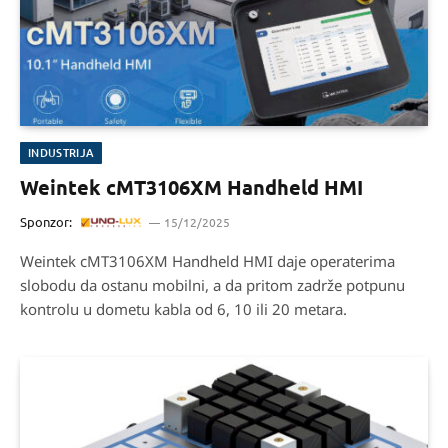
INDUSTRIJA
Weintek cMT3106XM Handheld HMI
Sponzor:
15/12/2025
Weintek cMT3106XM Handheld HMI daje operaterima
slobodu da ostanu mobilni, a da pritom zadrže potpunu
kontrolu u dometu kabla od 6, 10 ili 20 metara.