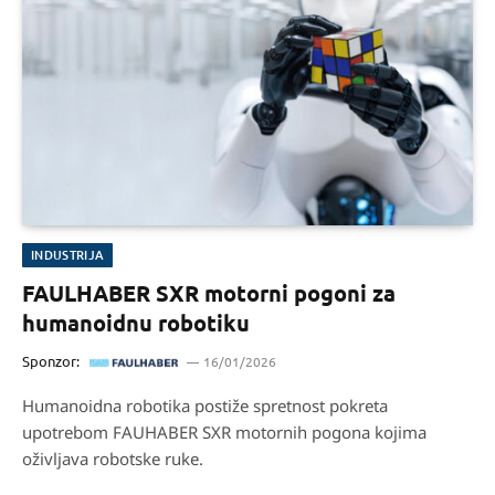
INDUSTRIJA
FAULHABER SXR motorni pogoni za
humanoidnu robotiku
Sponzor:
16/01/2026
Humanoidna robotika postiže spretnost pokreta
upotrebom FAUHABER SXR motornih pogona kojima
oživljava robotske ruke.