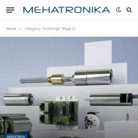
Home
Category: "Industrija" (Page 2)
»
INDUSTRIJA