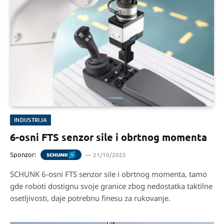
INDUSTRIJA
6-osni FTS senzor sile i obrtnog momenta
Sponzor:
21/10/2025
SCHUNK 6-osni FTS senzor sile i obrtnog momenta, tamo
gde roboti dostignu svoje granice zbog nedostatka taktilne
osetljivosti, daje potrebnu finesu za rukovanje.