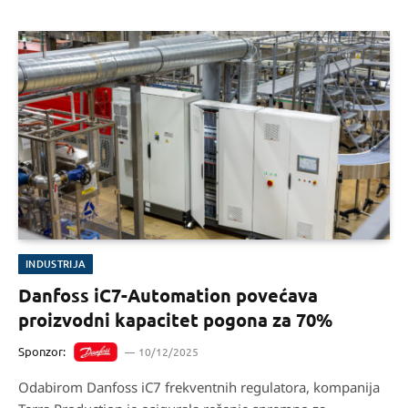
INDUSTRIJA
Danfoss iC7-Automation povećava
proizvodni kapacitet pogona za 70%
Sponzor:
10/12/2025
Odabirom Danfoss iC7 frekventnih regulatora, kompanija