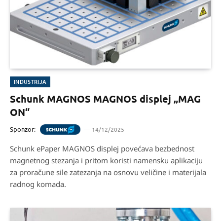
INDUSTRIJA
Schunk MAGNOS MAGNOS displej „MAG
ON“
Sponzor:
14/12/2025
Schunk ePaper MAGNOS displej povećava bezbednost
magnetnog stezanja i pritom koristi namensku aplikaciju
za proračune sile zatezanja na osnovu veličine i materijala
radnog komada.