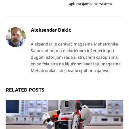
aplikacijama i servisima
Aleksandar Dakić
Aleksandar je osnivač magazina Mehatronika.
Sa pozadinom u električnom inženjeringu i
dugom istorijom rada u stručnim časopisima,
on se fokusira na ključnom sadržaju magazina
Mehatronika i stoji iza brojnih inicijativa.
RELATED POSTS