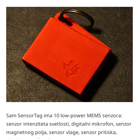
Sam SensorTag ima 10 low-power MEMS senzora:
senzor intenziteta svetlosti, digitalni mikrofon, senzor
magnetnog polja, senzor vlage, senzor pritiska,