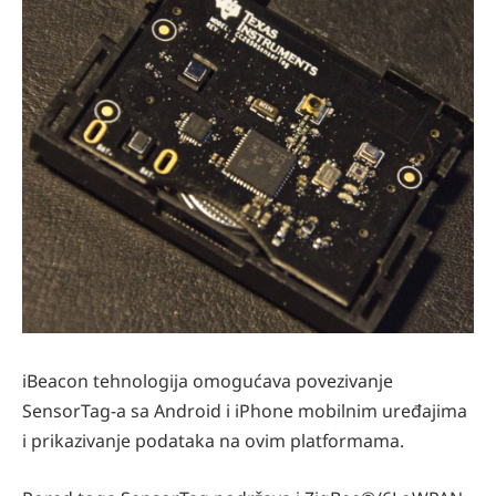
iBeacon tehnologija omogućava povezivanje
SensorTag-a sa Android i iPhone mobilnim uređajima
i prikazivanje podataka na ovim platformama.