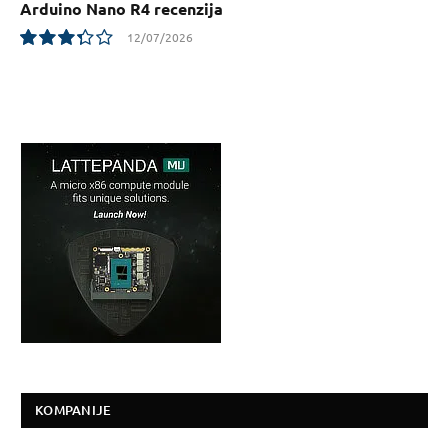
Arduino Nano R4 recenzija
12/07/2026
6.7
KOMPANIJE