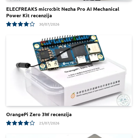
ELECFREAKS micro:bit Nezha Pro AI Mechanical
Power Kit recenzija
30/07/2026
7.8
OrangePi Zero 3W recenzija
25/07/2026
8