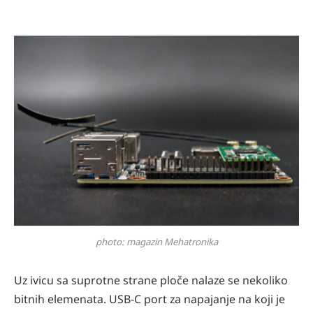
photo: magazin Mehatronika
Uz ivicu sa suprotne strane ploče nalaze se nekoliko
bitnih elemenata. USB-C port za napajanje na koji je