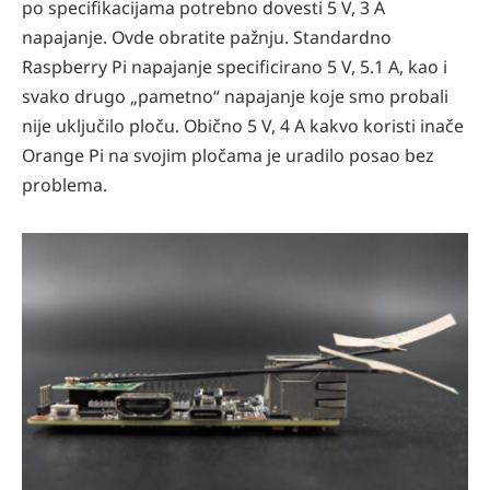
po specifikacijama potrebno dovesti 5 V, 3 A
napajanje. Ovde obratite pažnju. Standardno
Raspberry Pi napajanje specificirano 5 V, 5.1 A, kao i
svako drugo „pametno“ napajanje koje smo probali
nije uključilo ploču. Obično 5 V, 4 A kakvo koristi inače
Orange Pi na svojim pločama je uradilo posao bez
problema.