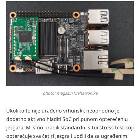
photo: magazin Mehatronika
Ukoliko to nije urađeno vrhunski, neophodno je
dodatno aktivno hladiti SoC pri punom opterećenju
jezgara. Mi smo uradili standardni s-tui stress test koji
opterećuje sva četiri jezgra i uočili da sa ugrađenim