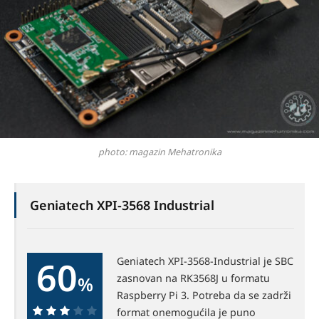
photo: magazin Mehatronika
Geniatech XPI-3568 Industrial
60
Geniatech XPI-3568-Industrial je SBC
zasnovan na RK3568J u formatu
%
Raspberry Pi 3. Potreba da se zadrži
format onemogućila je puno