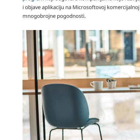
i objave aplikaciju na Microsoftovoj komercijalnoj 
mnogobrojne pogodnosti.