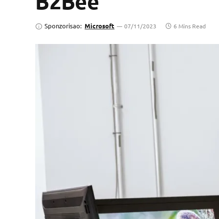
B2Bee
Sponzorisao:
Microsoft
07/11/2023
6 Mins Read