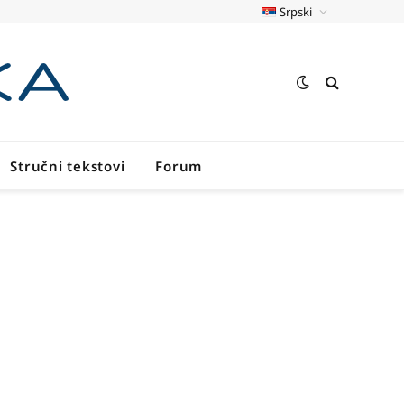
Srpski
Stručni tekstovi
Forum