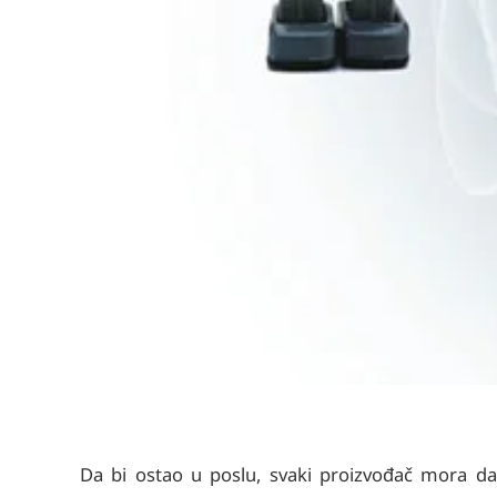
Da bi ostao u poslu, svaki proizvođač mora da