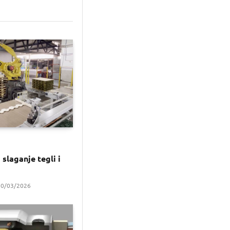
slaganje tegli i
20/03/2026