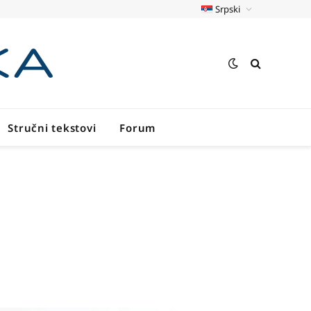
Srpski
Stručni tekstovi
Forum