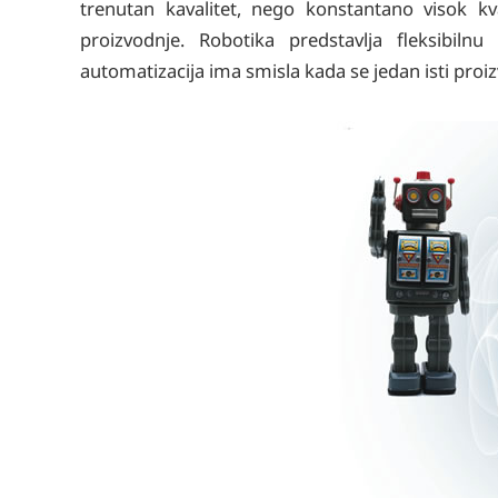
trenutan kavalitet, nego konstantano visok kv
proizvodnje. Robotika predstavlja fleksibiln
automatizacija ima smisla kada se jedan isti pro