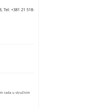
, Tel: +381 21 518-
om rada u stručnim