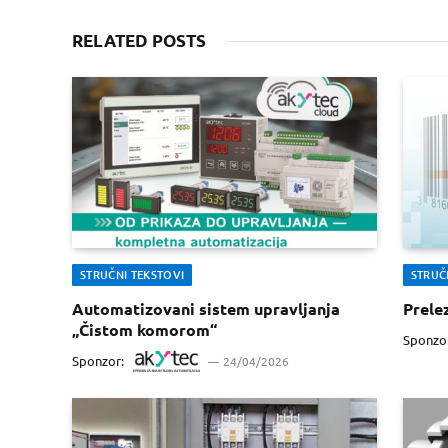
RELATED POSTS
STRUČNI TEKSTOVI
STRUČ
Automatizovani sistem upravljanja
Prele
„Čistom komorom“
Sponzo
Sponzor:
24/04/2026