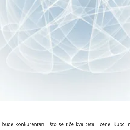
 bude konkurentan i što se tiče kvaliteta i cene. Kupci