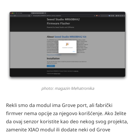
photo: magazin Mehatronika
Rekli smo da modul ima Grove port, ali fabrički
firmver nema opcije za njegovo korišćenje. Ako želite
da ovaj senzor koristite kao deo nekog svog projekta,
zamenite XIAO modul ili dodate neki od Grove