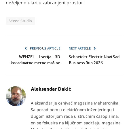
neželjeno ulazi u zabranjeni prostor.
Seeed Studio
PREVIOUS ARTICLE
NEXT ARTICLE
WENZEL LH serija – 3D
Schneider Electric Novi Sad
koordinatne merne mašine
Business Run 2026
Aleksandar Dakić
Aleksandar je osnivač magazina Mehatronika.
Sa pozadinom u električnom inženjeringu i
dugom istorijom rada u stručnim časopisima,
on se fokusira na ključnom sadržaju magazina