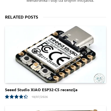
Mehatronika i stoji iza brojnih inicijativa.
RELATED POSTS
Seeed Studio XIAO ESP32-C5 recenzija
18/07/2026
8.8