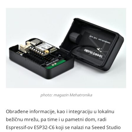
photo: magazin Mehatronika
Obrađene informacije, kao i integraciju u lokalnu
bežičnu mrežu, pa time i u pametni dom, radi
Espressif-ov ESP32-C6 koji se nalazi na Seeed Studio