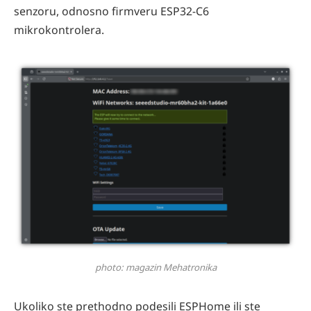
senzoru, odnosno firmveru ESP32-C6
mikrokontrolera.
photo: magazin Mehatronika
Ukoliko ste prethodno podesili ESPHome ili ste