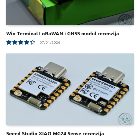
Wio Terminal LoRaWAN i GNSS modul recenzija
07/01/2026
8.7
Seeed Studio XIAO MG24 Sense recenzija