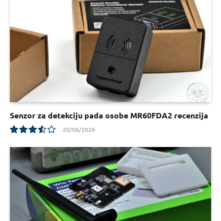
Senzor za detekciju pada osobe MR60FDA2 recenzija
20/06/2026
7.1