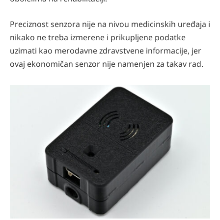
Preciznost senzora nije na nivou medicinskih uređaja i
nikako ne treba izmerene i prikupljene podatke
uzimati kao merodavne zdravstvene informacije, jer
ovaj ekonomičan senzor nije namenjen za takav rad.