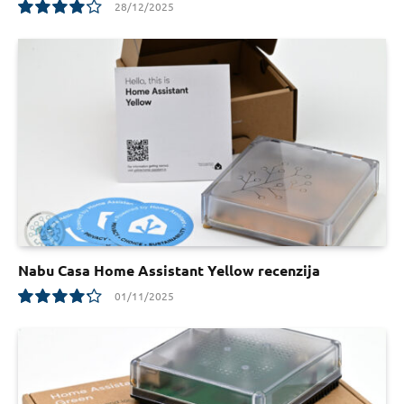
28/12/2025
8.3
Nabu Casa Home Assistant Yellow recenzija
01/11/2025
8.5