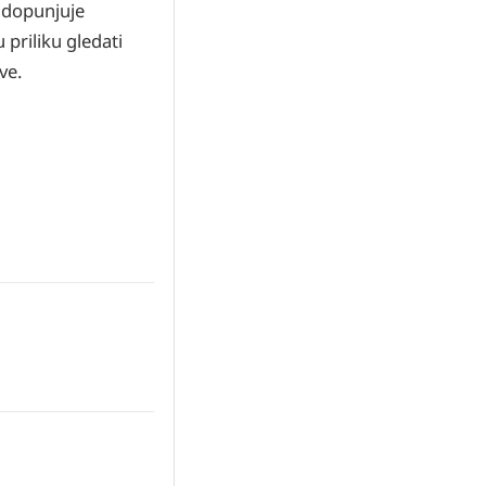
nadopunjuje
 priliku gledati
ve.