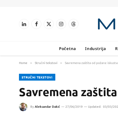
LinkedIn
Facebook
X
Instagram
Threads
(Twitter)
Početna
Industrija
R
Home
Stručni tekstovi
Savremena zaštita od požara: iskustv
»
»
STRUČNI TEKSTOVI
Savremena zaštita 
By
Aleksandar Dakić
27/06/2019
Updated:
03/03/20