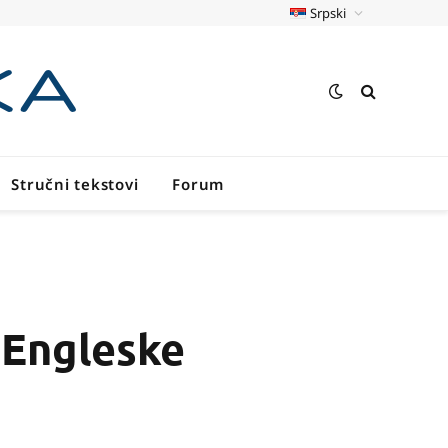
Srpski
Stručni tekstovi
Forum
 Engleske