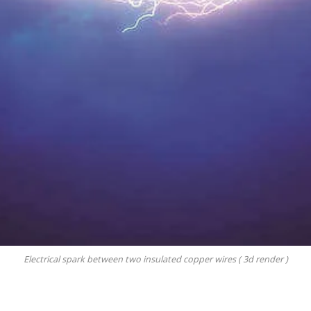
Electrical spark between two insulated copper wires ( 3d render )