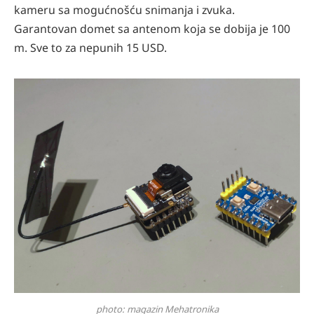
kameru sa mogućnošću snimanja i zvuka.
Garantovan domet sa antenom koja se dobija je 100
m. Sve to za nepunih 15 USD.
photo: magazin Mehatronika