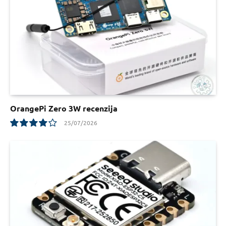
OrangePi Zero 3W recenzija
25/07/2026
8