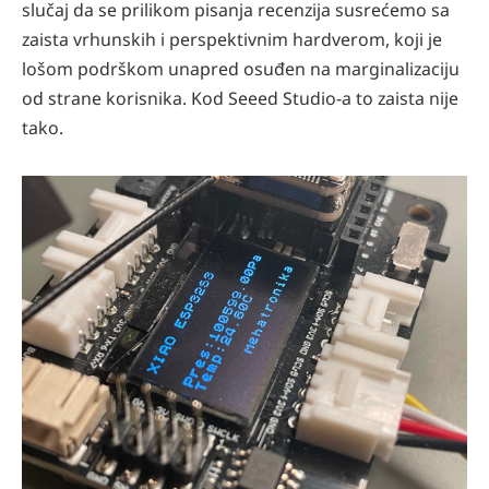
slučaj da se prilikom pisanja recenzija susrećemo sa
zaista vrhunskih i perspektivnim hardverom, koji je
lošom podrškom unapred osuđen na marginalizaciju
od strane korisnika. Kod Seeed Studio-a to zaista nije
tako.