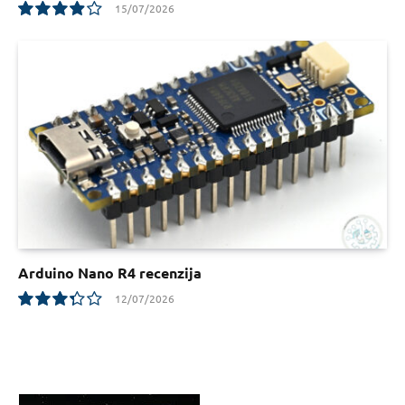
15/07/2026
7.8
Arduino Nano R4 recenzija
12/07/2026
6.7