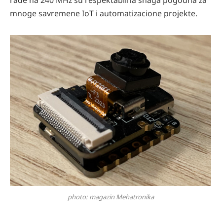
mnoge savremene IoT i automatizacione projekte.
photo: magazin Mehatronika