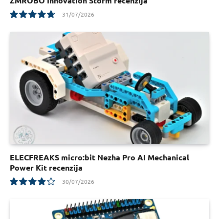
ZMROBO Innovation Storm recenzija
31/07/2026
9.5
ELECFREAKS micro:bit Nezha Pro AI Mechanical
Power Kit recenzija
30/07/2026
7.8