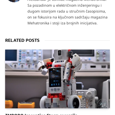
Sa pozadinom u električnom inženjeringu i
dugom istorijom rada u stručnim časopisima,
on se fokusira na ključnom sadržaju magazina
Mehatronika i stoji iza brojnih inicijativa.
RELATED POSTS