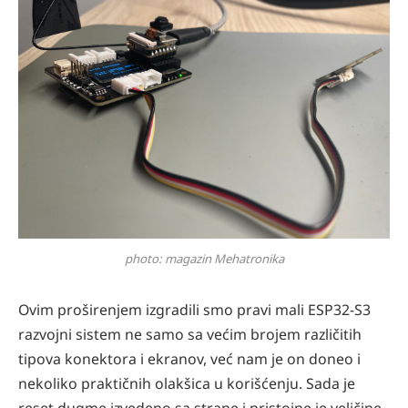
photo: magazin Mehatronika
Ovim proširenjem izgradili smo pravi mali ESP32-S3
razvojni sistem ne samo sa većim brojem različitih
tipova konektora i ekranov, već nam je on doneo i
nekoliko praktičnih olakšica u korišćenju. Sada je