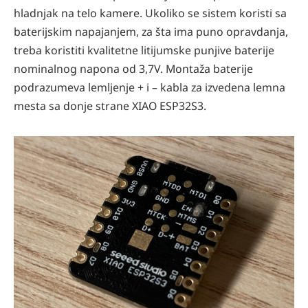
hladnjak na telo kamere. Ukoliko se sistem koristi sa
baterijskim napajanjem, za šta ima puno opravdanja,
treba koristiti kvalitetne litijumske punjive baterije
nominalnog napona od 3,7V. Montaža baterije
podrazumeva lemljenje + i – kabla za izvedena lemna
mesta sa donje strane XIAO ESP32S3.