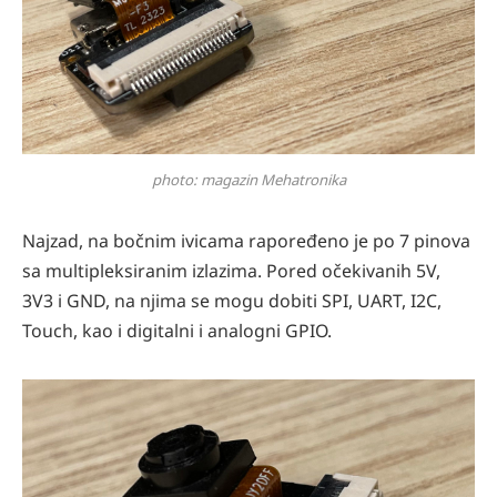
photo: magazin Mehatronika
Najzad, na bočnim ivicama rapoređeno je po 7 pinova
sa multipleksiranim izlazima. Pored očekivanih 5V,
3V3 i GND, na njima se mogu dobiti SPI, UART, I2C,
Touch, kao i digitalni i analogni GPIO.