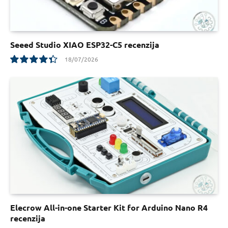
Seeed Studio XIAO ESP32-C5 recenzija
18/07/2026
8.8
Elecrow All-in-one Starter Kit for Arduino Nano R4
recenzija