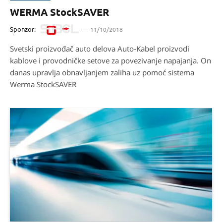
WERMA StockSAVER
Sponzor:
11/10/2018
Svetski proizvođač auto delova Auto-Kabel proizvodi
kablove i provodničke setove za povezivanje napajanja. On
danas upravlja obnavljanjem zaliha uz pomoć sistema
Werma StockSAVER