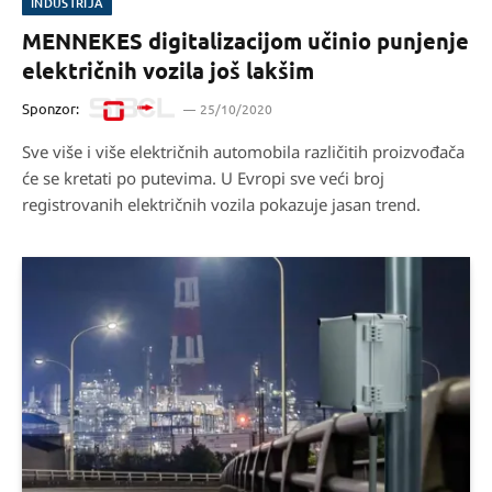
INDUSTRIJA
MENNEKES digitalizacijom učinio punjenje
električnih vozila još lakšim
Sponzor:
25/10/2020
Sve više i više električnih automobila različitih proizvođača
će se kretati po putevima. U Evropi sve veći broj
registrovanih električnih vozila pokazuje jasan trend.