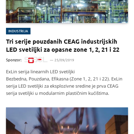
INDUSTRIJA
Tri serije pouzdanih CEAG industrijskih
LED svetiljki za opasne zone 1, 2, 21 i 22
Sponzor:
25/09/2019
ExLin serija linearnih LED svetiljki
Bezbedna, Pouzdana, Efikasna (Zone 1, 2, 21 i 22). ExLin
serija LED svetiljki za eksplozivne sredine je prva CEAG
serija svetiljki u modularnim plastičnim kućištima.