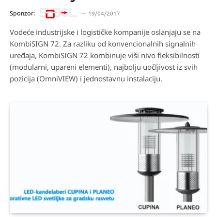
Sponzor:
19/04/2017
Vodeće industrijske i logističke kompanije oslanjaju se na
KombiSIGN 72. Za razliku od konvencionalnih signalnih
uređaja, KombiSIGN 72 kombinuje viši nivo fleksibilnosti
(modularni, upareni elementi), najbolju uočljivost iz svih
pozicija (OmniVIEW) i jednostavnu instalaciju.