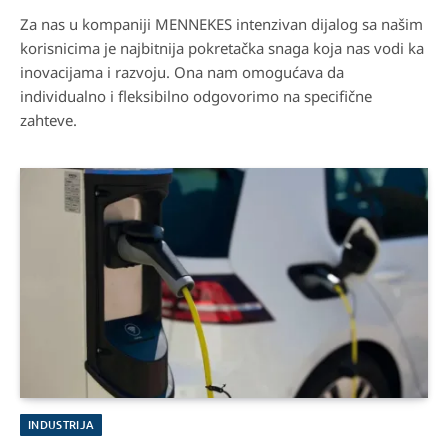
Za nas u kompaniji MENNEKES intenzivan dijalog sa našim
korisnicima je najbitnija pokretačka snaga koja nas vodi ka
inovacijama i razvoju. Ona nam omogućava da
individualno i fleksibilno odgovorimo na specifične
zahteve.
INDUSTRIJA