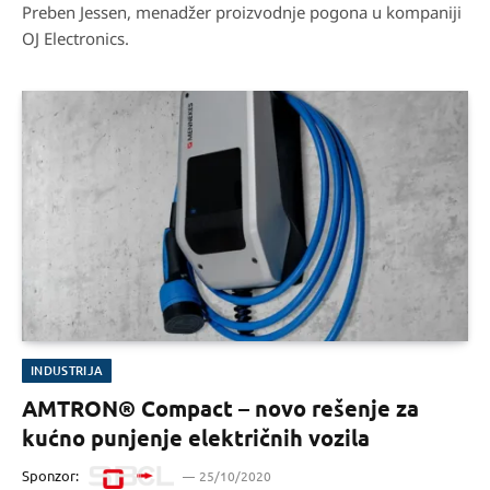
Preben Jessen, menadžer proizvodnje pogona u kompaniji
OJ Electronics.
INDUSTRIJA
AMTRON® Compact – novo rešenje za
kućno punjenje električnih vozila
Sponzor:
25/10/2020