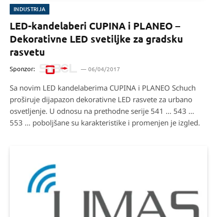
INDUSTRIJA
LED-kandelaberi CUPINA i PLANEO –
Dekorativne LED svetiljke za gradsku
rasvetu
Sponzor:
06/04/2017
Sa novim LED kandelaberima CUPINA i PLANEO Schuch
proširuje dijapazon dekorativne LED rasvete za urbano
osvetljenje. U odnosu na prethodne serije 541 … 543 …
553 … poboljšane su karakteristike i promenjen je izgled.