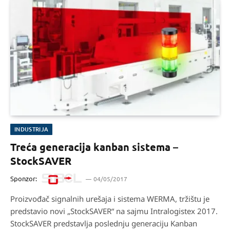
INDUSTRIJA
Treća generacija kanban sistema –
StockSAVER
Sponzor:
04/05/2017
Proizvođač signalnih urešaja i sistema WERMA, tržištu je
predstavio novi „StockSAVER“ na sajmu Intralogistex 2017.
StockSAVER predstavlja poslednju generaciju Kanban