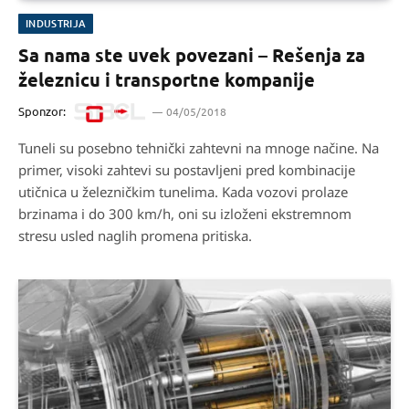
INDUSTRIJA
Sa nama ste uvek povezani – Rešenja za
železnicu i transportne kompanije
Sponzor:
04/05/2018
Tuneli su posebno tehnički zahtevni na mnoge načine. Na
primer, visoki zahtevi su postavljeni pred kombinacije
utičnica u železničkim tunelima. Kada vozovi prolaze
brzinama i do 300 km/h, oni su izloženi ekstremnom
stresu usled naglih promena pritiska.