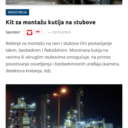
INDUSTRIJA
Kit za montažu kutija na stubove
Sponzor:
25/10/2020
Rešenje za montažu na cevi i stubove čini postavljanje
lakim, bezbednim i fleksibilnim. Montirana kutija na
cevima ili okruglim stubovima omogućuje, na primer,
povezivanje osvetljenja i bezbedonosnih uređaja (kamera,
detektora kretanja, itd).