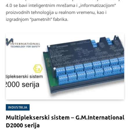
4.0 se bavi inteligentnim mrežama i „informatizacijom“
proizvodnih tehnologija u realnom vremenu, kao i
izgradnjom “pametnih” fabrika.
INDUSTRIJA
Multiplekserski sistem – G.M.International
D2000 serija