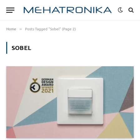
Home
Posts Tagged "Sobel" (Page 2)
»
SOBEL