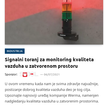
INDUSTRIJA
Signalni toranj za monitoring kvaliteta
vazduha u zatvorenom prostoru
Sponzor:
06/07/2021
U ovom vremenu kada nam je svima zdravlje najvažnije,
postizanje dobrog kvaliteta vazduha deo je tog cilja.
Upoznajte najnoviji uređaj kompanije Werma, namenjen
nadgledanju kvaliteta vazduha u zatvorenim prostorima.