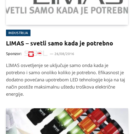
INDUSTRIJA
LIMAS – svetli samo kada je potrebno
Sponzor:
26/08/2016
LIMAS osvetljenje se uključuje samo onda kada je
potrebno i samo onoliko koliko je potrebno. Efikasnost je
dodatno povećana upotrebom LED tehnologije koja na taj
način postiže maksimalnu uštedu troškova električne
energije.