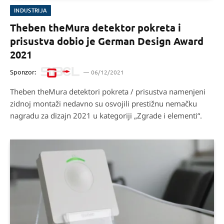
INDUSTRIJA
Theben theMura detektor pokreta i
prisustva dobio je German Design Award
2021
Sponzor:
06/12/2021
Theben theMura detektori pokreta / prisustva namenjeni
zidnoj montaži nedavno su osvojili prestižnu nemačku
nagradu za dizajn 2021 u kategoriji „Zgrade i elementi“.