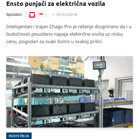
Ensto punjači za električna vozila
Sponzor:
05/12/2018
Inteligentan i trajan Chago Pro je rešenje dizajnirano da i u
budućnosti pouzdano napaja električna vozila uz nisku
cenu, pogodan za svaki biznis u svakoj prilici.
INDUSTRIJA