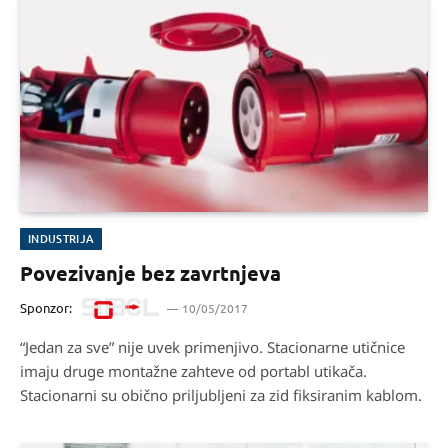
INDUSTRIJA
Povezivanje bez zavrtnjeva
Sponzor:
10/05/2017
“Jedan za sve” nije uvek primenjivo. Stacionarne utičnice
imaju druge montažne zahteve od portabl utikača.
Stacionarni su obično priljubljeni za zid fiksiranim kablom.