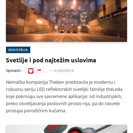
INDUSTRIJA
Svetlije i pod najtežim uslovima
Sponzor:
31/03/2019
Nemačka kompanija Theben predstavila je modernu i
robusnu seriju LED reflektorskih svetiljki familije theLeda
koje pokrivaju sve savremene aplikacije: od industrijskih,
preko osvetljavanja poslovnih prosto-rija, pa do rasvete
pristupa porodičnim kućama.