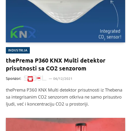
INDUSTRIJA
thePrema P360 KNX Multi detektor
prisutnosti sa CO2 senzorom
Sponzor:
06/12/2021
thePrema P360 KNX Multi detektor prisutnosti iz Thebena
sa integrisanim CO2 senzorom otkriva ne samo prisustvo
ljudi, već i koncentraciju CO2 u prostoriji.