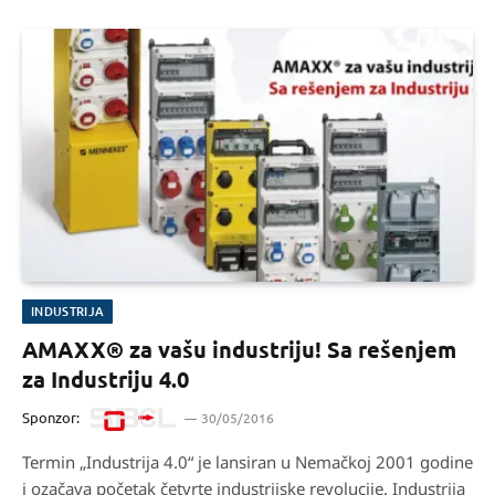
INDUSTRIJA
AMAXX® za vašu industriju! Sa rešenjem
za Industriju 4.0
Sponzor:
30/05/2016
Termin „Industrija 4.0“ je lansiran u Nemačkoj 2001 godine
i ozačava početak četvrte industrijske revolucije. Industrija